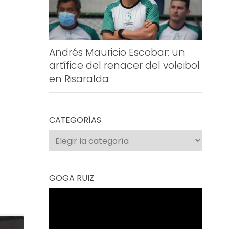
Andrés Mauricio Escobar: un
artífice del renacer del voleibol
en Risaralda
CATEGORÍAS
Categorías
GOGA RUIZ
Reproductor
de
vídeo