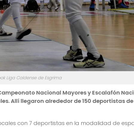
ook Liga Caldense de Esgrima
nto Campeonato Nacional Mayores y Escalafón Nac
es. Allí llegaron alrededor de 150 deportistas de
 locales con 7 deportistas en la modalidad de esp