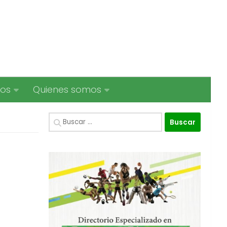
ios
Quienes somos
Buscar: