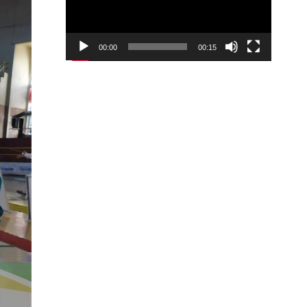
00:00
00:15