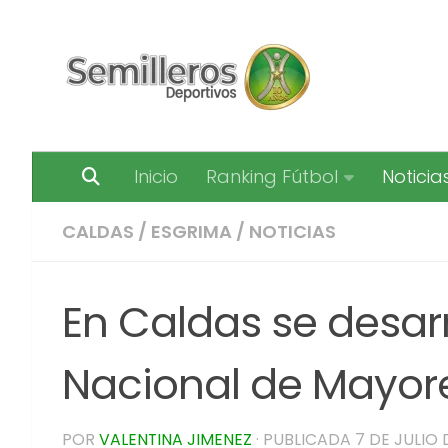
Saltar al contenido
Inicio
Ranking Fútbol
Noticia
CALDAS
/
ESGRIMA
/
NOTICIAS
En Caldas se desar
Nacional de Mayor
POR
VALENTINA JIMENEZ
· PUBLICADA
7 DE JULIO 