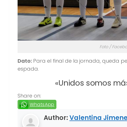
Foto / Faceb
Dato:
Para el final de la jornada, queda p
espada.
«Unidos somos más
Share on:
WhatsApp
Author:
Valentina Jimen