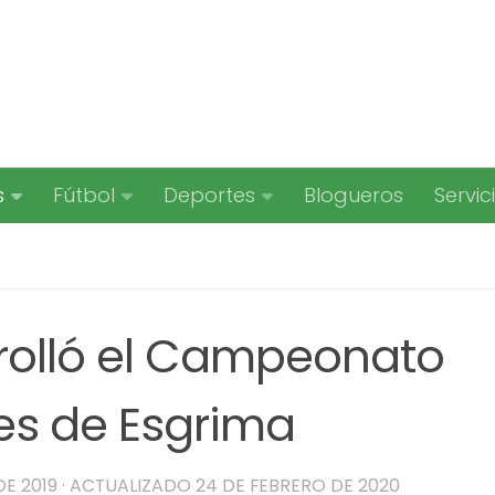
s
Fútbol
Deportes
Blogueros
Servic
rolló el Campeonato
es de Esgrima
DE 2019
· ACTUALIZADO
24 DE FEBRERO DE 2020