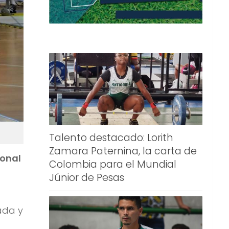
Talento destacado: Lorith
Zamara Paternina, la carta de
ional
Colombia para el Mundial
Júnior de Pesas
ada y