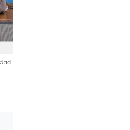
lidad