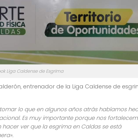
ook Liga Caldense de Esgrima
Calderón, entrenador de la Liga Caldense de esgr
retomar lo que en algunos años atrás habíamos hec
nacional. Es muy importante porque nos fortalece
 hacer ver que la esgrima en Caldas se está
era».