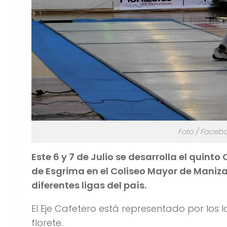
Foto / Faceb
Este 6 y 7 de Julio se desarrolla el qui
de Esgrima en el Coliseo Mayor de Manizal
diferentes ligas del país.
El Eje Cafetero está representado por los
florete.