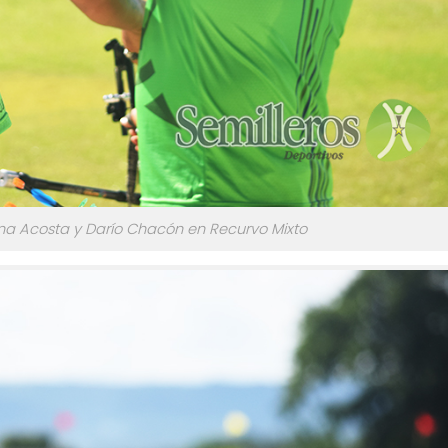
tina Acosta y Darío Chacón en Recurvo Mixto