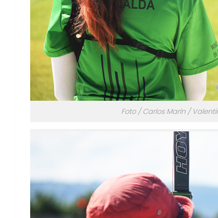
Foto / Carlos Marín / Valen