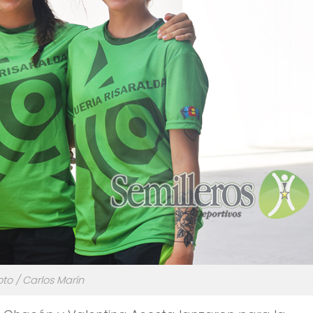
oto / Carlos Marín