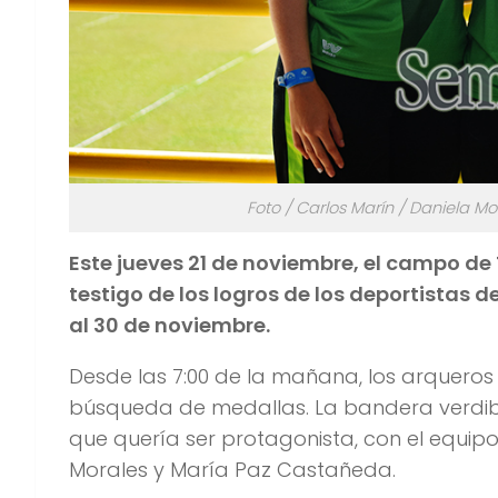
Foto / Carlos Marín / Daniela M
Este jueves 21 de noviembre, el campo de 
testigo de los logros de los deportistas d
al 30 de noviembre.
Desde las 7:00 de la mañana, los arqueros
búsqueda de medallas. La bandera verdibl
que quería ser protagonista, con el equip
Morales y María Paz Castañeda.