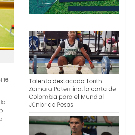
l 16
Talento destacado: Lorith
Zamara Paternina, la carta de
Colombia para el Mundial
 la
Júnior de Pesas
no
a