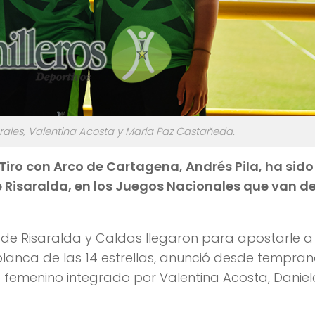
orales, Valentina Acosta y María Paz Castañeda.
Tiro con Arco de Cartagena, Andrés Pila, ha sido
e Risaralda, en los Juegos Nacionales que van de
 de Risaralda y Caldas llegaron para apostarle a
anca de las 14 estrellas, anunció desde tempra
o femenino integrado por Valentina Acosta, Daniel