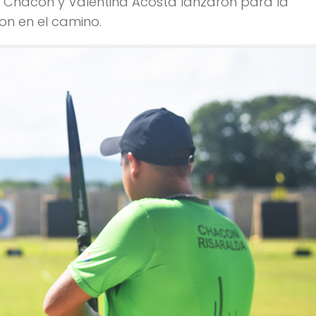
o Chacón y Valentina Acosta lanzaron para la
ron en el camino.