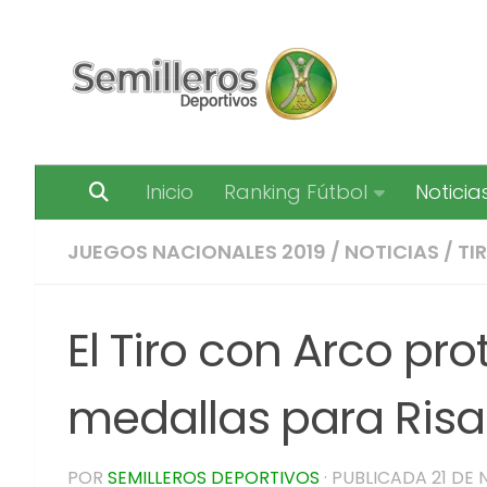
Saltar al contenido
Inicio
Ranking Fútbol
Noticia
JUEGOS NACIONALES 2019
/
NOTICIAS
/
TI
El Tiro con Arco pr
medallas para Risa
POR
SEMILLEROS DEPORTIVOS
· PUBLICADA
21 DE