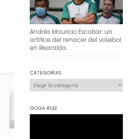
Andrés Mauricio Escobar: un
artífice del renacer del voleibol
en Risaralda
CATEGORÍAS
Categorías
GOGA RUIZ
Reproductor
de
vídeo