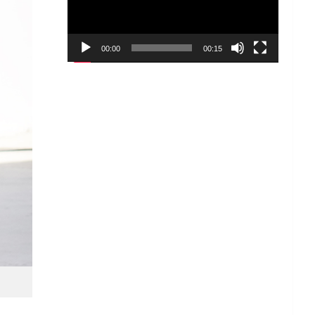
00:00
00:15