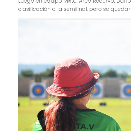
Luego en equipo Mixto, Arco Recurvo, Darí
clasificación a la semifinal, pero se queda