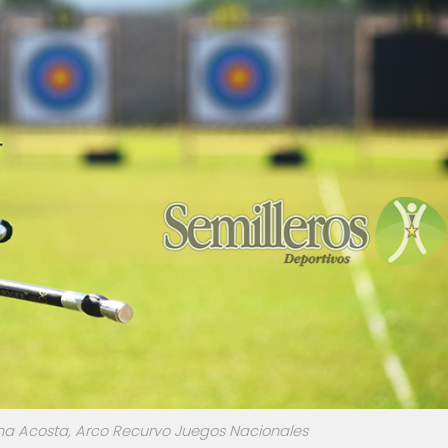
tina Acosta, Arco Recurvo Juegos Nacionales