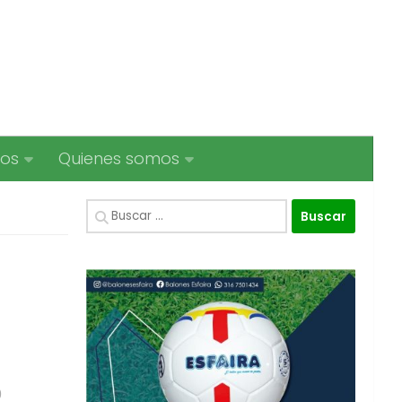
ios
Quienes somos
Buscar:
0