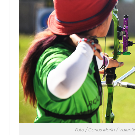
Foto / Carlos Marín / Valen