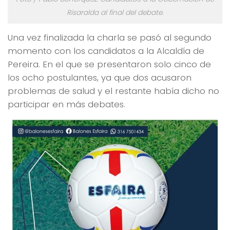
Risaralda al final del debate.
Una vez finalizada la charla se pasó al segundo
momento con los candidatos a la Alcaldía de
Pereira. En el que se presentaron solo cinco de
los ocho postulantes, ya que dos acusaron
problemas de salud y el restante había dicho no
participar en más debates.