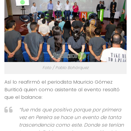
Foto / Pablo Bohórquez
Así lo reafirmó el periodista Mauricio Gómez
Buriticá quien como asistente al evento resaltó
que el balance:
“fue más que positivo porque por primera
vez en Pereira se hace un evento de tanta
trascendencia como este. Donde se tenían