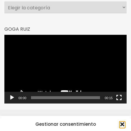
Categorías
GOGA RUIZ
Reproductor
de
vídeo
00:00
00:15
Gestionar consentimiento