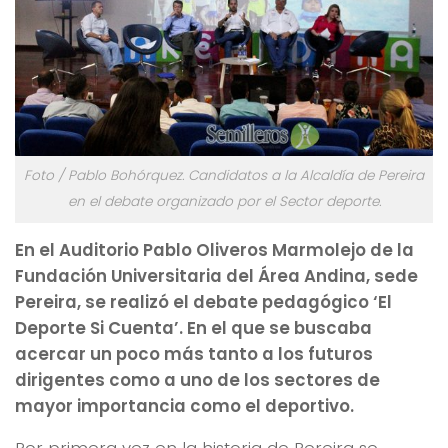
Foto / Pablo Bohórquez. Candidatos a la Alcaldía de Pereira
en el debate organizado por el Sector deporte.
En el Auditorio Pablo Oliveros Marmolejo de la
Fundación Universitaria del Área Andina, sede
Pereira, se realizó el debate pedagógico ‘El
Deporte Si Cuenta’. En el que se buscaba
acercar un poco más tanto a los futuros
dirigentes como a uno de los sectores de
mayor importancia como el deportivo.