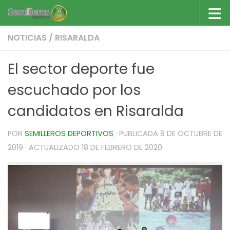
Saltar al contenido
NOTICIAS
/
RISARALDA
El sector deporte fue
escuchado por los
candidatos en Risaralda
POR
SEMILLEROS DEPORTIVOS
· PUBLICADA
8 DE OCTUBRE DE
2019
· ACTUALIZADO
18 DE FEBRERO DE 2020