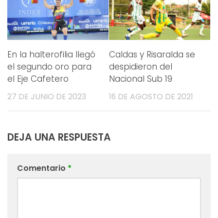
En la halterofilia llegó
Caldas y Risaralda se
el segundo oro para
despidieron del
el Eje Cafetero
Nacional Sub 19
27 DE JUNIO DE 2023
16 DE AGOSTO DE 2021
DEJA UNA RESPUESTA
Comentario
*