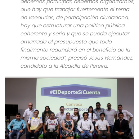
debemos participar, debemos organizarnos,
que hay que trabajar fuertemente el tema
de veedurías, de participación ciudadana,
hay que estructurar una política pública
coherente y seria y que se pueda ejecutar
amarrada al presupuesto que todo
finalmente redundará en el beneficio de la
misma sociedad”, precisó Jesús Hernández,
candidato a la Alcaldía de Pereira.