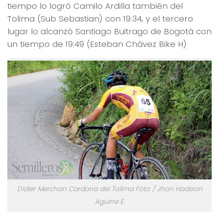
tiempo lo logró Camilo Ardilla también del
Tolima (Sub Sebastian) con 19:34, y el tercero
lugar lo alcanzó Santiago Buitrago de Bogotá con
un tiempo de 19:49 (Esteban Chávez Bike H)
Didier Merchan Cardona del Tolima Foto / Jhon Hadison
Aguirre E.