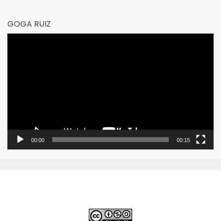
GOGA RUIZ
Reproductor
de
vídeo
00:00
00:15