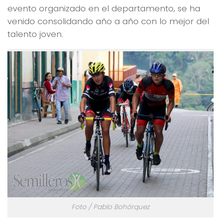
evento organizado en el departamento, se ha
venido consolidando año a año con lo mejor del
talento joven.
Foto / Pablo Bohórquez