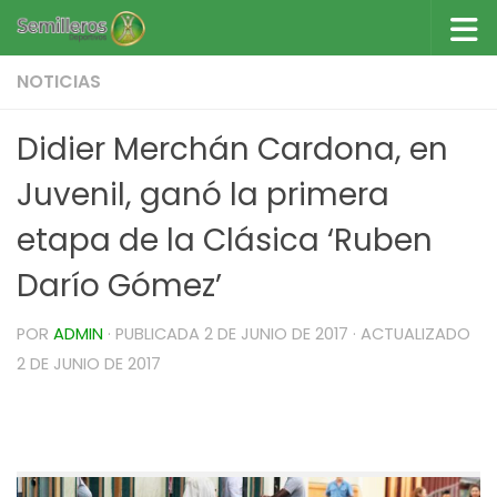
Saltar al contenido
NOTICIAS
Didier Merchán Cardona, en
Juvenil, ganó la primera
etapa de la Clásica ‘Ruben
Darío Gómez’
POR
ADMIN
· PUBLICADA
2 DE JUNIO DE 2017
· ACTUALIZADO
2 DE JUNIO DE 2017
Didier Merchan Cardona, en Juvenil, ganó la
primera etapa de la Clásica ‘Ruben Darío Gómez’