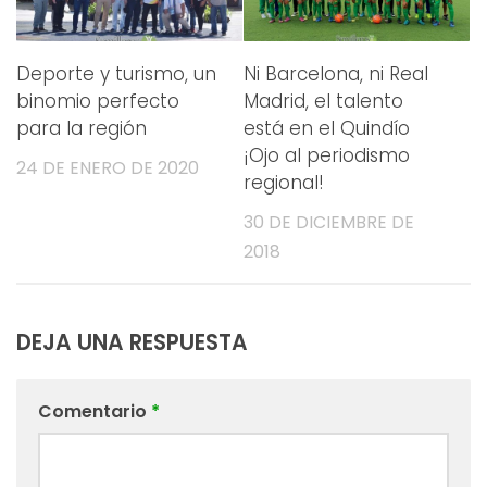
Deporte y turismo, un
Ni Barcelona, ni Real
binomio perfecto
Madrid, el talento
para la región
está en el Quindío
¡Ojo al periodismo
24 DE ENERO DE 2020
regional!
30 DE DICIEMBRE DE
2018
DEJA UNA RESPUESTA
Comentario
*