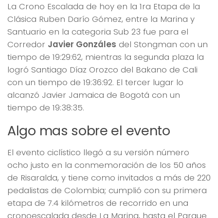
La Crono Escalada de hoy en la 1ra Etapa de la
Clásica Ruben Darío Gómez, entre la Marina y
Santuario en la categoria Sub 23 fue para el
Corredor
Javier Gonzáles
del Stongman con un
tiempo de 19:29:62, mientras la segunda plaza la
logró Santiago Díaz Orozco del Bakano de Cali
con un tiempo de 19:36:92. El tercer lugar lo
alcanzó Javier Jamaica de Bogotá con un
tiempo de 19:38:35.
Algo mas sobre el evento
El evento ciclístico llegó a su versión número
ocho justo en la conmemoración de los 50 años
de Risaralda, y tiene como invitados a más de 220
pedalistas de Colombia; cumplió con su primera
etapa de 7.4 kilómetros de recorrido en una
cronoescalada desde La Marina, hasta el Parque