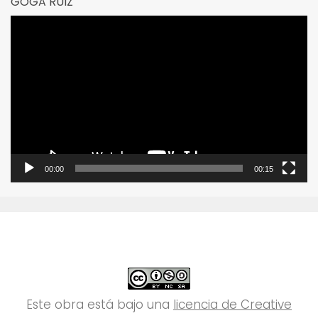
GOGA RUIZ
Reproductor
de
vídeo
00:00
00:15
Este obra está bajo una
licencia de Creative