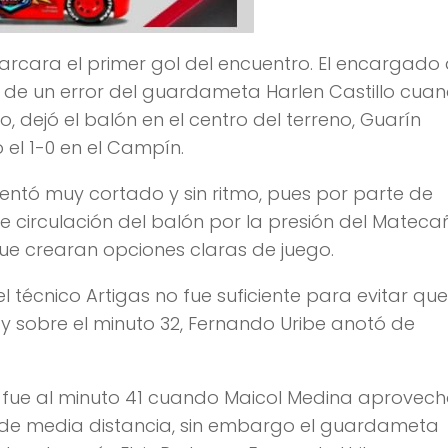
arcara el primer gol del encuentro. El encargado
 de un error del guardameta Harlen Castillo cua
, dejó el balón en el centro del terreno, Guarín
 el 1-0 en el Campín.
esentó muy cortado y sin ritmo, pues por parte de
bre circulación del balón por la presión del Mateca
ue crearan opciones claras de juego.
 técnico Artigas no fue suficiente para evitar que
 y sobre el minuto 32, Fernando Uribe anotó de
o fue al minuto 41 cuando Maicol Medina aprovech
 de media distancia, sin embargo el guardameta