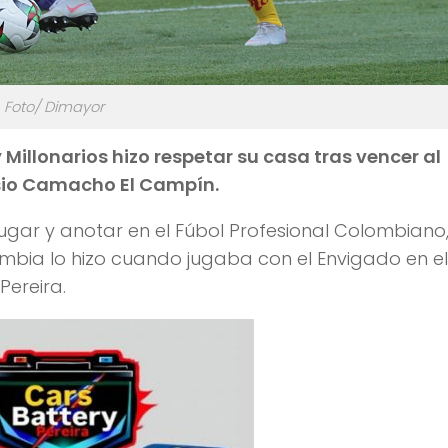
Foto/ Dimayor
 Millonarios hizo respetar su casa tras vencer al
esio Camacho El Campín.
ugar y anotar en el Fúbol Profesional Colombiano
olombia lo hizo cuando jugaba con el Envigado en e
Pereira.