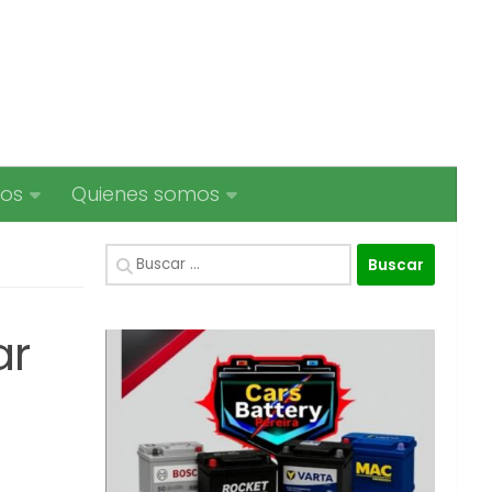
ios
Quienes somos
Buscar:
ar