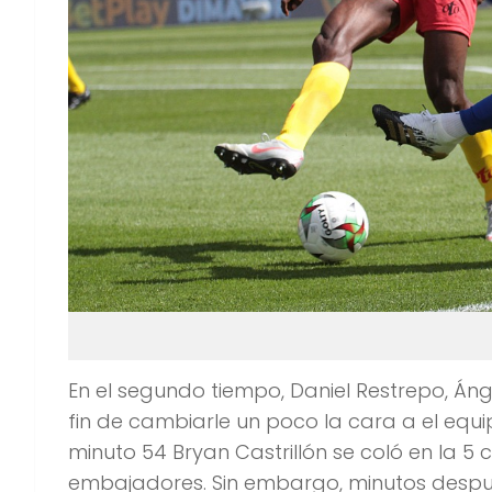
En el segundo tiempo, Daniel Restrepo, Án
fin de cambiarle un poco la cara a el eq
minuto 54 Bryan Castrillón se coló en la 5 
embajadores. Sin embargo, minutos después