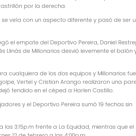
strillón por la derecha.
ra se veía con un aspecto diferente y pasó de ser 
egó el empate del Deportivo Pereira, Daniel Restr
s Llinás de Millonarios desvió levemente el balón y
a cualquiera de los dos equipos y Millonarios fue
pe, Vertel y Cristian Arango realizaron una pare
ó tendido en el céped a Harlen Castillo.
jadores y el Deportivo Pereira sumó 19 fechas sin
a las 3:15p.m frente a La Equidad, mientras que el
ernes 12 de febrero a las 4:00p.m