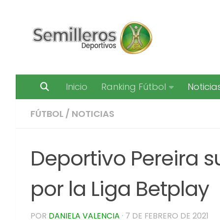
Saltar al contenido
Inicio
Ranking Fútbol
Noticia
FÚTBOL
/
NOTICIAS
Deportivo Pereira 
por la Liga Betplay
POR
DANIELA VALENCIA
·
7 DE FEBRERO DE 2021