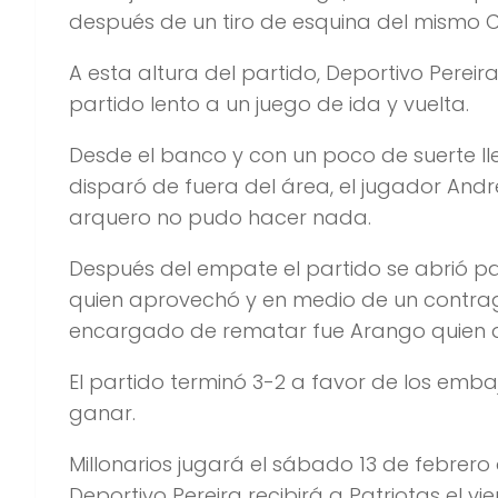
después de un tiro de esquina del mismo Ca
A esta altura del partido, Deportivo Perei
partido lento a un juego de ida y vuelta.
Desde el banco y con un poco de suerte ll
disparó de fuera del área, el jugador André
arquero no pudo hacer nada.
Después del empate el partido se abrió par
quien aprovechó y en medio de un contragol
encargado de rematar fue Arango quien dej
El partido terminó 3-2 a favor de los emba
ganar.
Millonarios jugará el sábado 13 de febrero 
Deportivo Pereira recibirá a Patriotas el vi