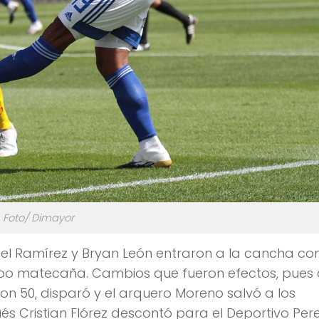
Foto/ Dimayor
gel Ramírez y Bryan León entraron a la cancha con
uipo matecaña. Cambios que fueron efectos, pues 
con 50, disparó y el arquero Moreno salvó a los
 Cristian Flórez descontó para el Deportivo Pere