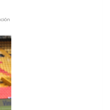
ación