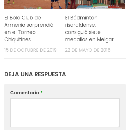
El Bolo Club de
El Bádminton
Armenia sorprendió
risaraldense,
en el Torneo
consiguió siete
Chiquitines
medallas en Melgar
15 DE OCTUBRE DE 2019
22 DE MAYO DE 2018
DEJA UNA RESPUESTA
Comentario
*