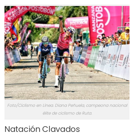
Foto/Ciclismo en Línea. Diana Peñuela, campeona nacional
élite de ciclismo de Ruta.
Natación Clavados