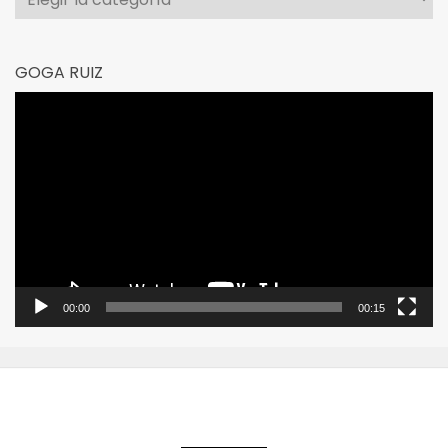
GOGA RUIZ
Reproductor
de
vídeo
00:00
00:15