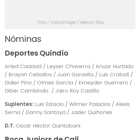
Foto / VizzorImage / Nelson RÍos
Nóminas
Deportes Quindío
Arled Cadavid / Leyser Chaverra / Anuar Hurtado
/ Brayan Ceballos / Juan Garavito / Luis Crabalí /
Didier Pino / Olmes García / Exneyder Guerrero /
Diber Cambindo / Jairo Roy Castillo
Suplentes:
Luis Estacio / Wilmer Palacios / Alexis
Serna / Danny Santoya / Jader Quiñones
D.T.
Oscar Héctor Quintabani
Boca Juniors de Cali