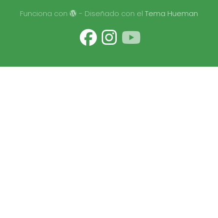
Funciona con
- Diseñado con el
Tema Hueman