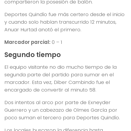
compartieron la posesión de balón.
Deportes Quindío fue más certero desde el inicio
y cuando solo habían transcurrido 12 minutos,
Anuar Hurtad anotó el primero.
Marcador parcial:
0 – 1
Segundo tiempo
El equipo visitante no dio mucho tiempo de la
segunda parte del partido para sumar en el
marcador. Esta vez, Diber Cambindo fue el
encargado de convertir al minuto 58.
Dos intentos al arco por parte de Exneyder
Guerrero y un cabezazo de Olmes García por
poco suman el tercero para Deportes Quindío.
Los locales buscaron la diferencia hasta