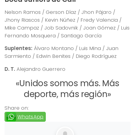
Nelson Ramos / Gerson Díaz / Jhon Pájaro /
Jhony Riascos / Kevin Núñez / Fredy Valencia /
Mike Campaz / Job Sadovnik / Joan Gómez / Luis
Fernando Mosquera / Santiago García
Suplentes:
Álvaro Montano / Luis Mina / Juan
Sarmiento / Edwin Benites / Diego Rodríguez
D. T.
Alejandro Guerrero
«Unidos somos más. Más
deporte, más región»
Share on:
WhatsApp