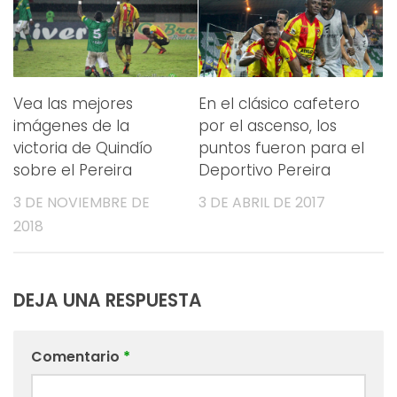
Vea las mejores
En el clásico cafetero
imágenes de la
por el ascenso, los
victoria de Quindío
puntos fueron para el
sobre el Pereira
Deportivo Pereira
3 DE NOVIEMBRE DE
3 DE ABRIL DE 2017
2018
DEJA UNA RESPUESTA
Comentario
*