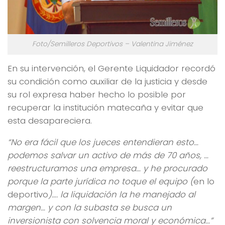
Foto/Semilleros Deportivos – Valentina Jiménez
En su intervención, el Gerente Liquidador recordó
su condición como auxiliar de la justicia y desde
su rol expresa haber hecho lo posible por
recuperar la institución matecaña y evitar que
esta desapareciera.
“No era fácil que los jueces entendieran esto…
podemos
salvar un activo de más de 70 años, …
reestructuramos
una empresa… y he
procurado
porque la parte jurídica no toque el equipo (
en lo
deportivo
)…. la liquidación la he manejado al
margen… y con la subasta se busca un
inversionista con solvencia moral y económica…”