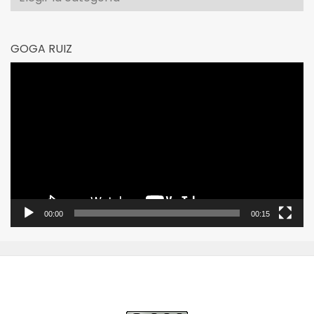
GOGA RUIZ
Reproductor
de
vídeo
00:00
00:15