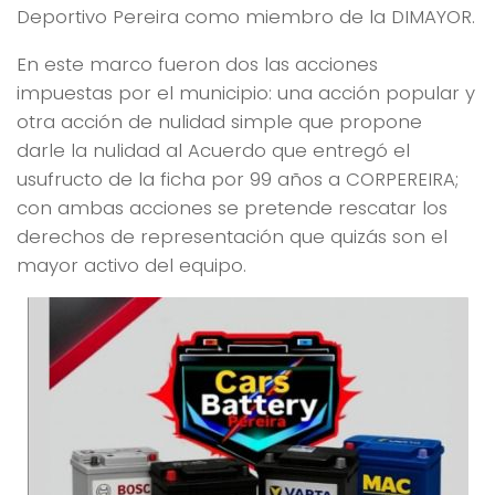
Deportivo Pereira como miembro de la DIMAYOR.
En este marco fueron dos las acciones
impuestas por el municipio: una acción popular y
otra
acción
de nulidad simple que propone
darle la nulidad al Acue
rdo que entregó el
usufructo de la ficha por 99 años a CORPEREIRA;
con ambas acciones
se pretende rescatar los
derechos de representación que quizás son el
mayor activo del equipo.