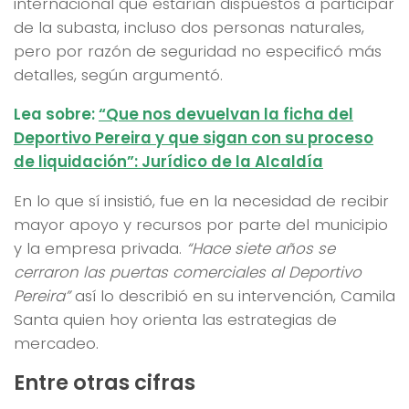
internacional que estarían dispuestos a participar
de la subasta, incluso dos personas naturales,
pero por razón de seguridad no especificó más
detalles, según argumentó.
Lea sobre:
“Que nos devuelvan la ficha del
Deportivo Pereira y que sigan con su proceso
de liquidación”: Jurídico de la Alcaldía
En lo que sí insistió, fue en la necesidad de recibir
mayor apoyo y recursos por parte del municipio
y la empresa privada.
“Hace siete años se
cerraron las puertas comerciales al Deportivo
Pereira”
así lo describió en su intervención, Camila
Santa quien hoy orienta las estrategias de
mercadeo.
Entre otras cifras