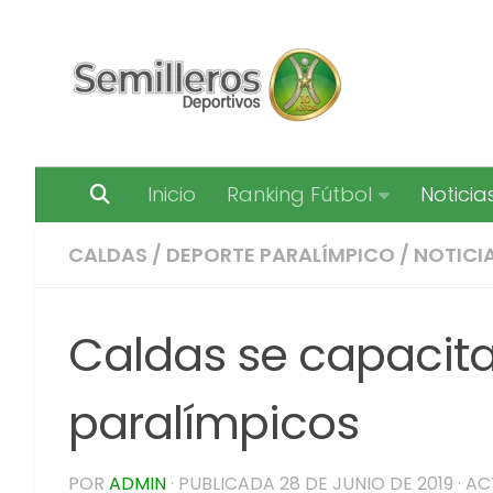
Saltar al contenido
Inicio
Ranking Fútbol
Noticia
CALDAS
/
DEPORTE PARALÍMPICO
/
NOTICI
Caldas se capacita
paralímpicos
POR
ADMIN
· PUBLICADA
28 DE JUNIO DE 2019
· A