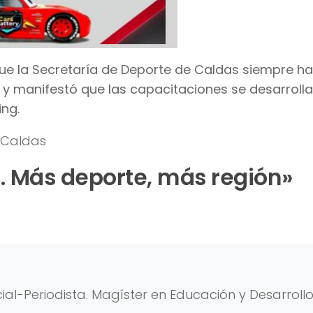
ue la Secretaría de Deporte de Caldas siempre ha
 y manifestó que las capacitaciones se desarroll
ing.
 Caldas
 Más deporte, más región»
al-Periodista. Magíster en Educación y Desarroll