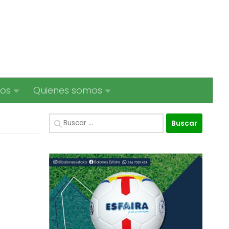
ios
Quienes somos
Buscar: