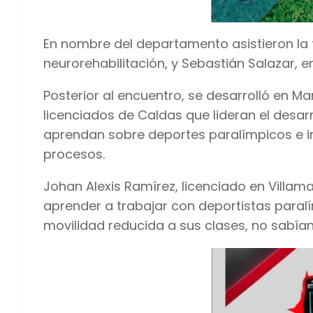
En nombre del departamento asistieron la 
neurorehabilitación, y Sebastián Salazar, e
Posterior al encuentro, se desarrolló en M
licenciados de Caldas que lideran el desarr
aprendan sobre deportes paralímpicos e i
procesos.
Johan Alexis Ramírez, licenciado en Villa
aprender a trabajar con deportistas paral
movilidad reducida a sus clases, no sabían