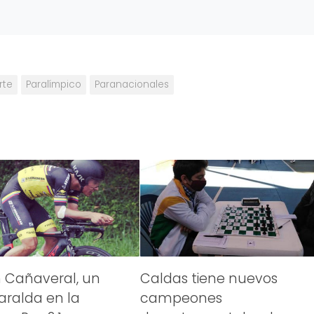
rte
Paralímpico
Paranacionales
 Cañaveral, un
Caldas tiene nuevos
saralda en la
campeones