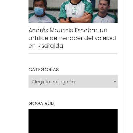
Andrés Mauricio Escobar: un
artífice del renacer del voleibol
en Risaralda
CATEGORÍAS
Categorías
GOGA RUIZ
Reproductor
de
vídeo