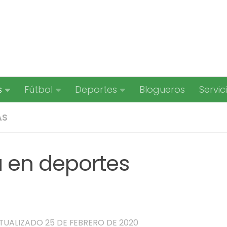
s
Fútbol
Deportes
Blogueros
Servic
AS
 en deportes
CTUALIZADO
25 DE FEBRERO DE 2020