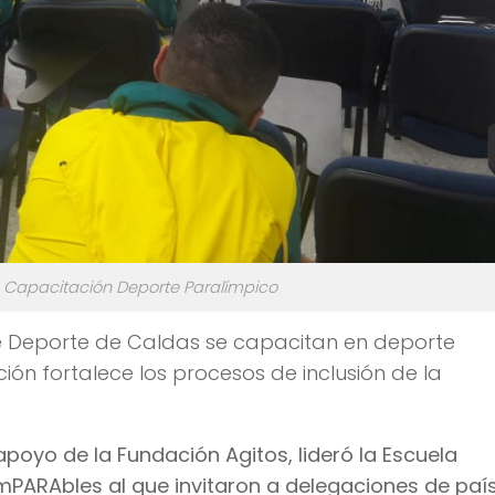
. Capacitación Deporte Paralímpico
de Deporte de Caldas se capacitan en deporte
ón fortalece los procesos de inclusión de la
poyo de la Fundación Agitos, lideró la Escuela
mPARAbles al que invitaron a delegaciones de paí