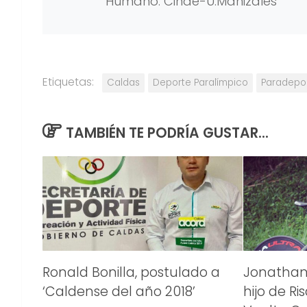
Humano. Cinde-U.Manizales
Etiquetas:
Caldas
Deporte Paralímpico
Paradepo
TAMBIÉN TE PODRÍA GUSTAR...
Ronald Bonilla, postulado a
Jonathan
‘Caldense del año 2018’
hijo de Ri