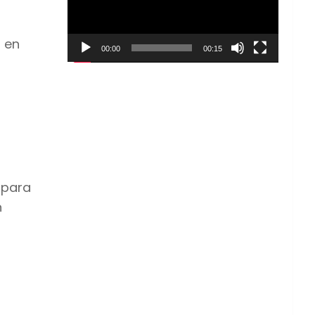
a en
00:00
00:15
 para
n