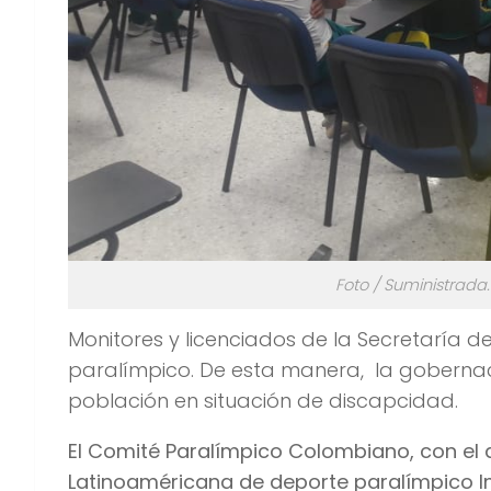
Foto / Suministrada
Monitores y licenciados de la Secretaría 
paralímpico. De esta manera, la gobernaci
población en situación de discapcidad.
El Comité Paralímpico Colombiano, con el a
Latinoaméricana de deporte paralímpico I