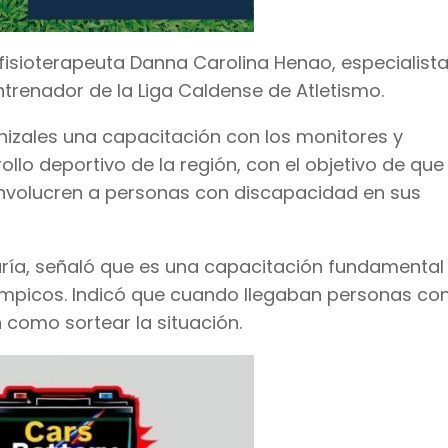
fisioterapeuta Danna Carolina Henao, especialist
ntrenador de la Liga Caldense de Atletismo.
anizales una capacitación con los monitores y
ollo deportivo de la región, con el objetivo de que
nvolucren a personas con discapacidad en sus
maría, señaló que es una capacitación fundamental
ímpicos. Indicó que cuando llegaban personas co
 como sortear la situación.