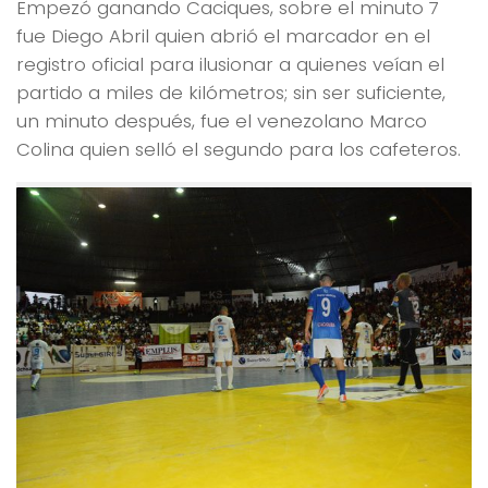
Empezó ganando Caciques, sobre el minuto 7
fue Diego Abril quien abrió el marcador en el
registro oficial para ilusionar a quienes veían el
partido a miles de kilómetros; sin ser suficiente,
un minuto después, fue el venezolano Marco
Colina quien selló el segundo para los cafeteros.