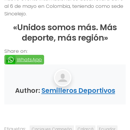
al 6 de mayo en Colombia, teniendo como sede
Sincelejo.
«Unidos somos más. Más
deporte, más región»
Share on:
WhatsApp
Author:
Semilleros Deportivos
Etiquetas:
Caciques Campeón
Calarcá
Ecuador