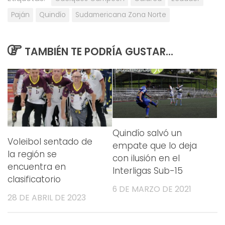
Paján
Quindío
Sudamericana Zona Norte
TAMBIÉN TE PODRÍA GUSTAR...
Quindío salvó un
Voleibol sentado de
empate que lo deja
la región se
con ilusión en el
encuentra en
Interligas Sub-15
clasificatorio
6 DE MARZO DE 2021
28 DE ABRIL DE 2023