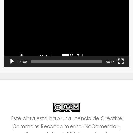
Reproductor
de
vídeo
00:00
00:15
Este obra está bajo una
licencia de Creative
Commons Reconocimiento-NoComercial-