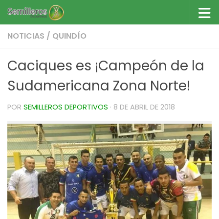
Saltar al contenido
NOTICIAS
/
QUINDÍO
Caciques es ¡Campeón de la
Sudamericana Zona Norte!
POR
SEMILLEROS DEPORTIVOS
·
8 DE ABRIL DE 2018