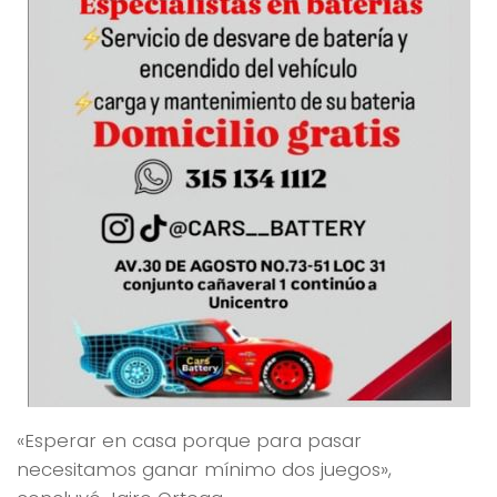
«Esperar en casa porque para pasar
necesitamos ganar mínimo dos juegos»,