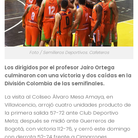
Foto / Semilleros Deportivos. Cafeteros
Los dirigidos por el profesor Jairo Ortega
culminaron con una victoria y dos caídas en la
División Colombia de las semifinales.
La visita al Coliseo Álvaro Mesa Amaya, en
Villavicencio, arrojó cuatro unidades producto de
la primera salida 57-72 ante Club Deportivo
Meta; después se midió ante Guerreros de
Bogotá, con victoria 112-76, y cerró este domingo
con derrota 52-74 frente a Cimarrones.