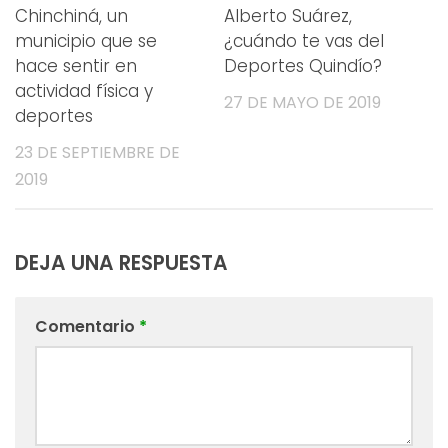
Chinchiná, un
Alberto Suárez,
municipio que se
¿cuándo te vas del
hace sentir en
Deportes Quindío?
actividad física y
27 DE MAYO DE 2019
deportes
23 DE SEPTIEMBRE DE
2019
DEJA UNA RESPUESTA
Comentario
*