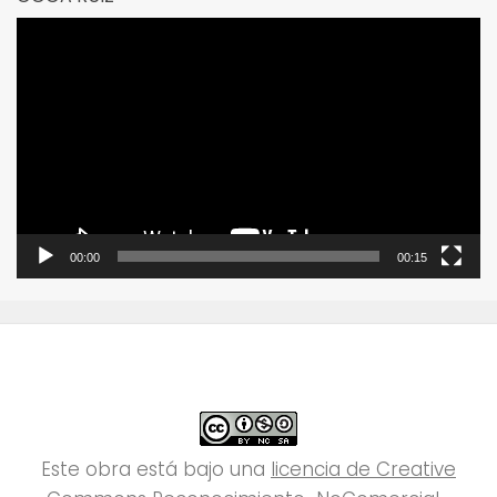
Reproductor
de
vídeo
00:00
00:15
Este obra está bajo una
licencia de Creative