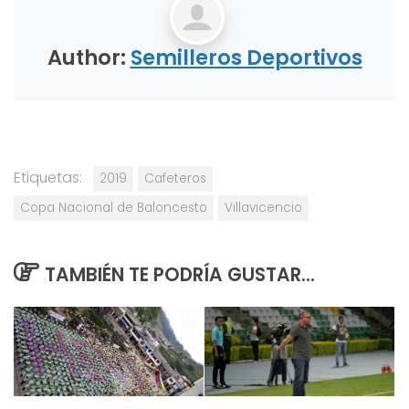
Author:
Semilleros Deportivos
Etiquetas:
2019
Cafeteros
Copa Nacional de Baloncesto
Villavicencio
TAMBIÉN TE PODRÍA GUSTAR...