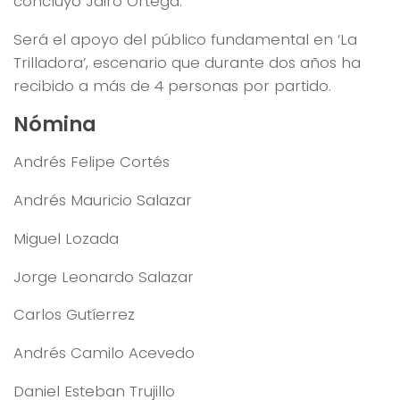
concluyó Jairo Ortega.
Será el apoyo del público fundamental en ‘La
Trilladora’, escenario que durante dos años ha
recibido a más de 4 personas por partido.
Nómina
Andrés Felipe Cortés
Andrés Mauricio Salazar
Miguel Lozada
Jorge Leonardo Salazar
Carlos Gutíerrez
Andrés Camilo Acevedo
Daniel Esteban Trujillo