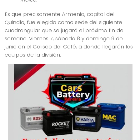
Es que precisamente Armenia, capital del
Quindío, fue elegida como sede del siguiente
cuadrangular que se jugará el próximo fin de
semana. Viernes 7, sábado 8 y domingo 9 de
junio en el Coliseo del Café, a donde llegarán los
equipos de la división.