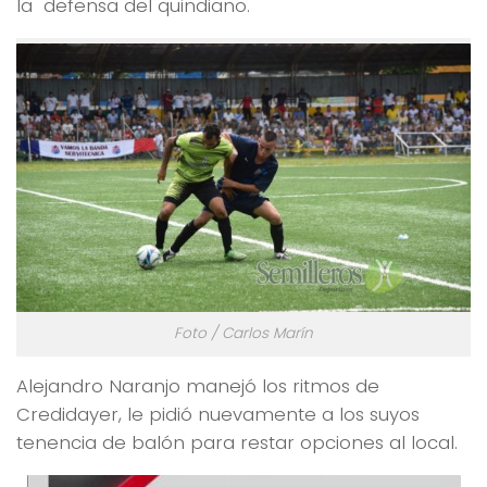
la defensa del quindiano.
Foto / Carlos Marín
Alejandro Naranjo manejó los ritmos de
Credidayer, le pidió nuevamente a los suyos
tenencia de balón para restar opciones al local.