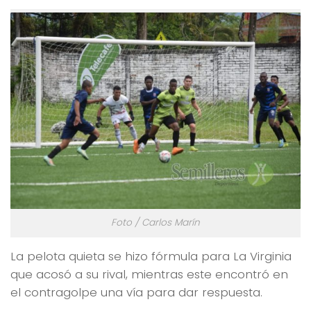
Foto / Carlos Marín
La pelota quieta se hizo fórmula para La Virginia
que acosó a su rival, mientras este encontró en
el contragolpe una vía para dar respuesta.