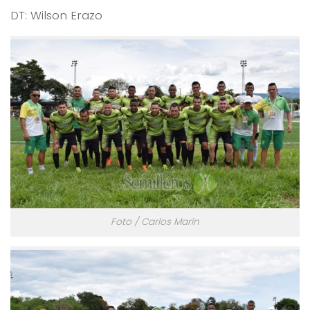
DT: Wilson Erazo
Foto / Carlos Marín