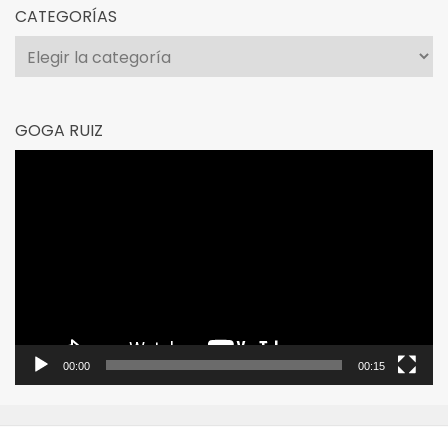
CATEGORÍAS
Categorías
GOGA RUIZ
Reproductor
de
vídeo
00:00
00:15