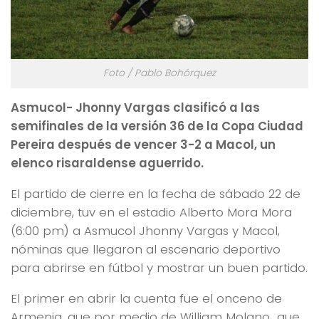
Foto / Pablo Bohórquez
Asmucol- Jhonny Vargas clasificó a las
semifinales de la versión 36 de la Copa Ciudad
Pereira después de vencer 3-2 a Macol, un
elenco risaraldense aguerrido.
El partido de cierre en la fecha de sábado 22 de
diciembre, tuv en el estadio Alberto Mora Mora
(6:00 pm) a Asmucol Jhonny Vargas y Macol,
nóminas que llegaron al escenario deportivo
para abrirse en fútbol y mostrar un buen partido.
El primer en abrir la cuenta fue el onceno de
Armenia, que por medio de William Molano que