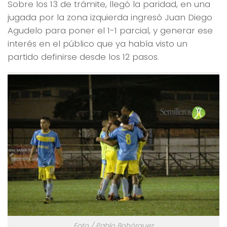
Sobre los 13 de trámite, llegó la paridad, en una
jugada por la zona izquierda ingresó Juan Diego
Agudelo para poner el 1-1 parcial, y generar ese
interés en el público que ya había visto un
partido definirse desde los 12 pasos.
Foto / Pablo Bohórquez