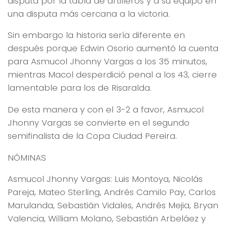
disputa por la tabla de artilleros y a su equipo en
una disputa más cercana a la victoria.
Sin embargo la historia sería diferente en
después porque Edwin Osorio aumentó la cuenta
para Asmucol Jhonny Vargas a los 35 minutos,
mientras Macol desperdició penal a los 43, cierre
lamentable para los de Risaralda.
De esta manera y con el 3-2 a favor, Asmucol
Jhonny Vargas se convierte en el segundo
semifinalista de la Copa Ciudad Pereira.
NÓMINAS
Asmucol Jhonny Vargas: Luis Montoya, Nicolás
Pareja, Mateo Sterling, Andrés Camilo Pay, Carlos
Marulanda, Sebastián Vidales, Andrés Mejia, Bryan
Valencia, William Molano, Sebastián Arbeláez y