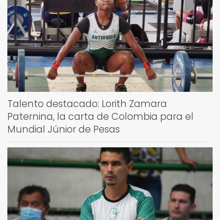
Talento destacado: Lorith Zamara
Paternina, la carta de Colombia para el
Mundial Júnior de Pesas