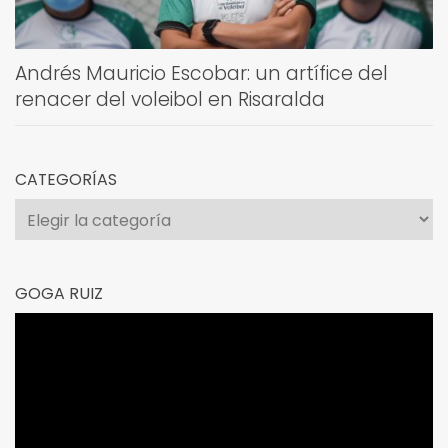
Andrés Mauricio Escobar: un artífice del
renacer del voleibol en Risaralda
CATEGORÍAS
Categorías
GOGA RUIZ
Reproductor
de
vídeo