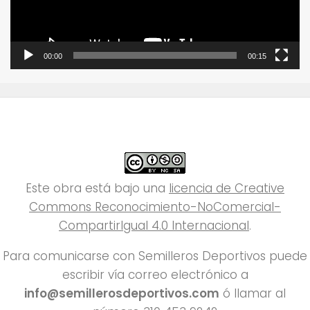
00:00
00:15
Este obra está bajo una
licencia de Creative
Commons Reconocimiento-NoComercial-
CompartirIgual 4.0 Internacional
.
Para comunicarse con Semilleros Deportivos puede
escribir vía correo electrónico a
info@semillerosdeportivos.com
ó llamar al