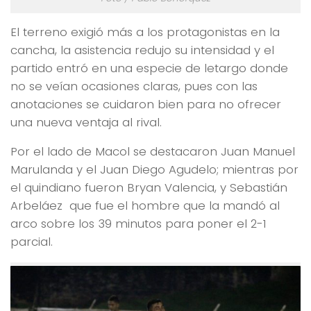
El terreno exigió más a los protagonistas en la
cancha, la asistencia redujo su intensidad y el
partido entró en una especie de letargo donde
no se veían ocasiones claras, pues con las
anotaciones se cuidaron bien para no ofrecer
una nueva ventaja al rival.
Por el lado de Macol se destacaron Juan Manuel
Marulanda y el Juan Diego Agudelo; mientras por
el quindiano fueron Bryan Valencia, y Sebastián
Arbeláez que fue el hombre que la mandó al
arco sobre los 39 minutos para poner el 2-1
parcial.