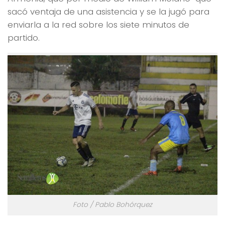
sacó ventaja de una asistencia y se la jugó para
enviarla a la red sobre los siete minutos de
partido.
Foto / Pablo Bohórquez