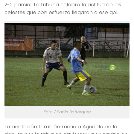
2-2 parcial. La tribuna celebró la actitud de los
celestes que con esfuerzo llegaron a ese gol.
Foto / Pablo Bohórquez
La anotación también metió a Agudelo en la