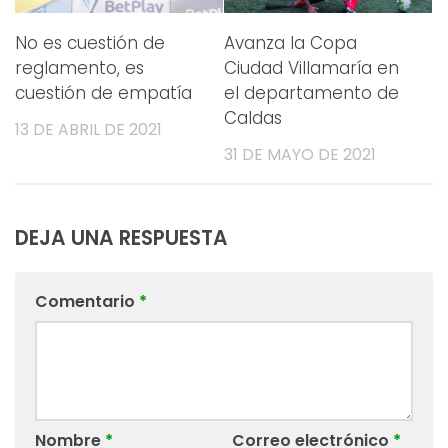
No es cuestión de
Avanza la Copa
reglamento, es
Ciudad Villamaría en
cuestión de empatía
el departamento de
Caldas
13 DE ABRIL DE 2021
31 DE MAYO DE 2021
DEJA UNA RESPUESTA
Comentario
*
Nombre
*
Correo electrónico
*