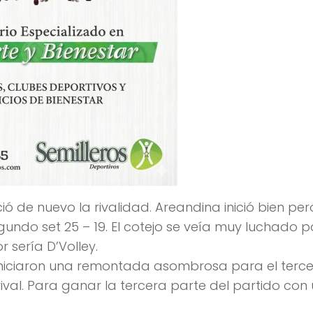
ó de nuevo la rivalidad. Areandina inició bien per
undo set 25 – 19. El cotejo se veía muy luchado p
 sería D’Volley.
iniciaron una remontada asombrosa para el tercer
al. Para ganar la tercera parte del partido con 