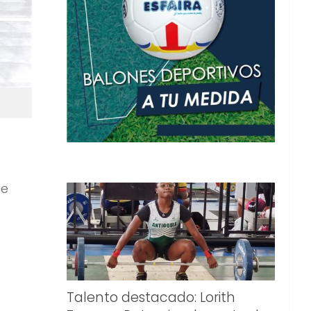
ue
Talento destacado: Lorith