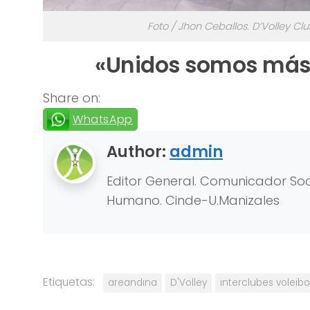
Foto / Jhon Ceballos. D’Volley C
«Unidos somos más.
Share on:
WhatsApp
Author:
admin
Editor General. Comunicador Soci
Humano. Cinde-U.Manizales
Etiquetas:
areandina
D'Volley
interclubes voleibo