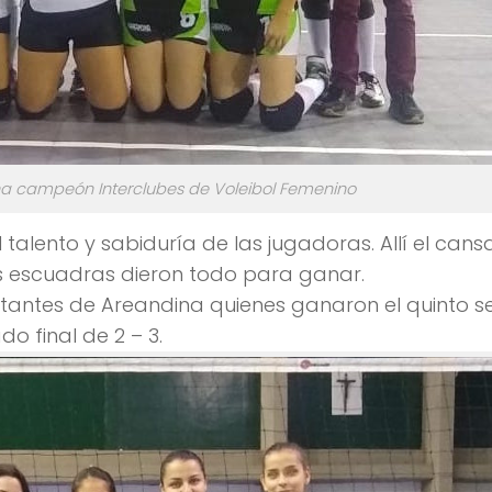
ina campeón Interclubes de Voleibol Femenino
al talento y sabiduría de las jugadoras. Allí el cans
 escuadras dieron todo para ganar.
ntantes de Areandina quienes ganaron el quinto se
o final de 2 – 3.