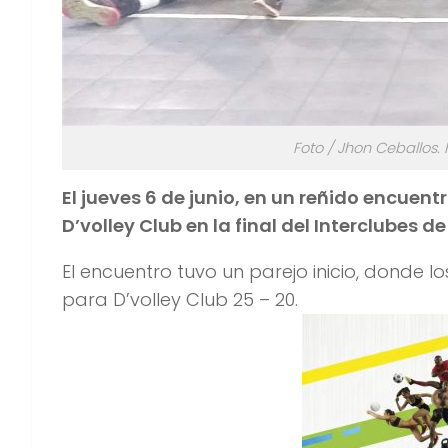
Foto / Jhon Ceballos. 
El jueves 6 de junio, en un reñido encuen
D’volley Club en la final del Interclubes d
El encuentro tuvo un parejo inicio, donde l
para D’volley Club 25 – 20.