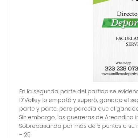
En la segunda parte del partido se evidenci
D’Volley lo empató y superó, ganado el seg
parte y parte, pero parecía que el ganador
Sin embargo, las guerreras de Areandina 
Sobrepasando por más de 5 puntos a su riv
– 25.