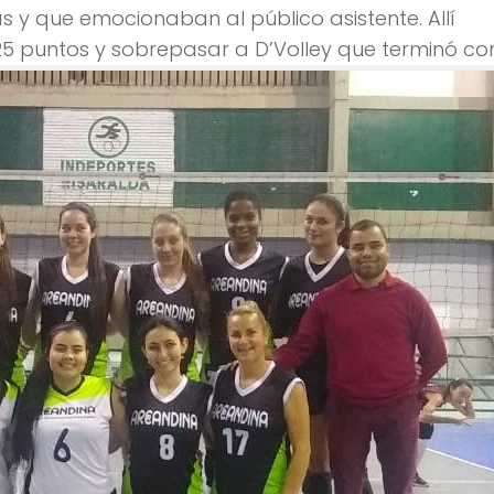
s y que emocionaban al público asistente. Allí
25 puntos y sobrepasar a D’Volley que terminó con