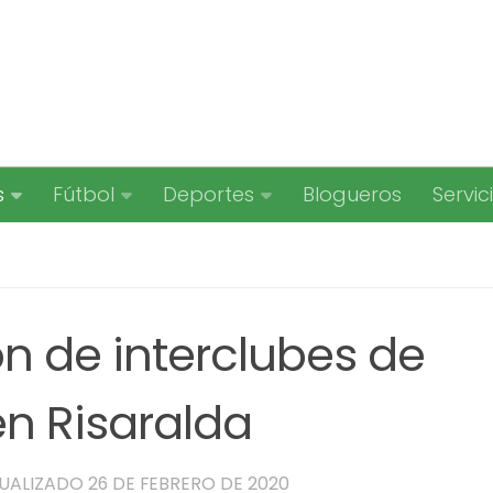
s
Fútbol
Deportes
Blogueros
Servic
 de interclubes de
en Risaralda
TUALIZADO
26 DE FEBRERO DE 2020