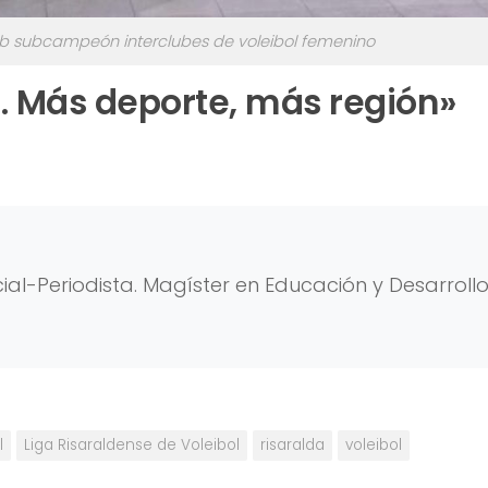
lub subcampeón interclubes de voleibol femenino
 Más deporte, más región»
al-Periodista. Magíster en Educación y Desarroll
l
Liga Risaraldense de Voleibol
risaralda
voleibol