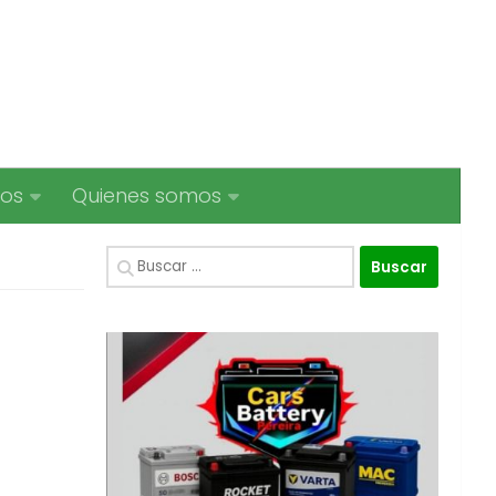
ios
Quienes somos
Buscar: