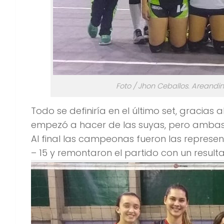
Foto / Jhon Ceballos. Areand
Todo se definiría en el último set, gracias 
empezó a hacer de las suyas, pero ambas
Al final las campeonas fueron las represe
– 15 y remontaron el partido con un resultad