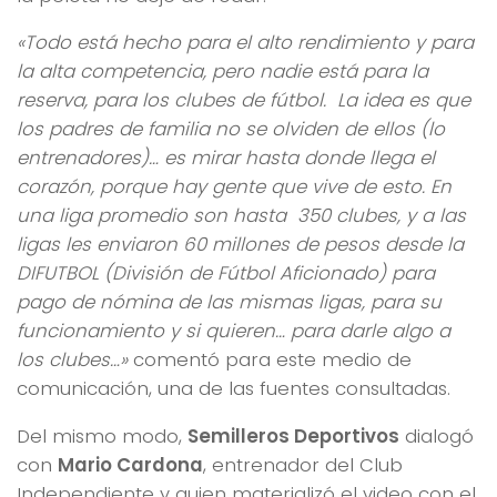
«Todo está hecho para el alto rendimiento y para
la alta competencia, pero nadie está para la
reserva, para los clubes de fútbol. La idea es que
los padres de familia no se olviden de ellos (lo
entrenadores)… es mirar hasta donde llega el
corazón, porque hay gente que vive de esto. En
una liga promedio son hasta 350 clubes, y a las
ligas les enviaron 60 millones de pesos desde la
DIFUTBOL (División de Fútbol Aficionado) para
pago de nómina de las mismas ligas, para su
funcionamiento y si quieren… para darle algo a
los clubes…»
comentó para este medio de
comunicación, una de las fuentes consultadas.
Del mismo modo,
Semilleros Deportivos
dialogó
con
Mario Cardona
, entrenador del Club
Independiente y quien materializó el video con el