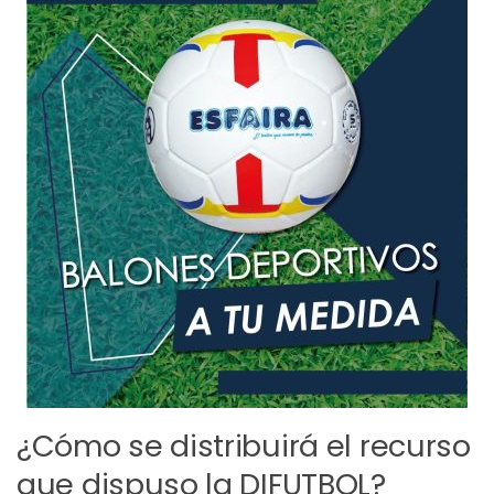
¿Cómo se distribuirá el recurso
que dispuso la DIFUTBOL?