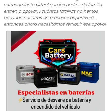
entrenamiento virtual que los padres de familia
entren a apoyar; ¿cuántas familias no hemos
apoyado nosotros en procesos deportivos?…
entonces ahora necesitamos retribuir ese apoyo»