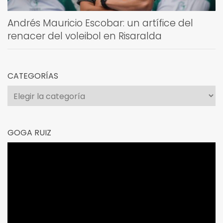
Andrés Mauricio Escobar: un artífice del
renacer del voleibol en Risaralda
CATEGORÍAS
Categorías
GOGA RUIZ
Reproductor
de
vídeo