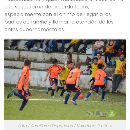
que se pusieron de acuerdo todos,
especialmente con el ánimo de llegar a los
padres de familia y llamar la atención de los
entes gubernamentales.
Foto / Semilleros Deportivos / Valentina Jiménez