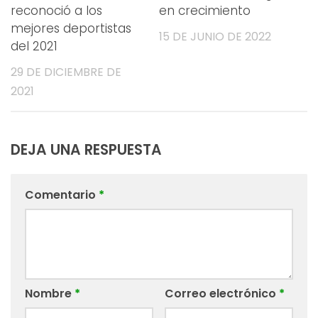
reconoció a los
en crecimiento
mejores deportistas
15 DE JUNIO DE 2022
del 2021
29 DE DICIEMBRE DE
2021
DEJA UNA RESPUESTA
Comentario
*
Nombre
*
Correo electrónico
*