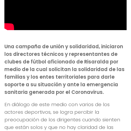
Una campaña de unión y solidaridad, iniciaron
los directores técnicos y representantes de
clubes de fútbol aficionado de Risaralda por
medio de la cual solicitan la solidaridad de las
familias y los entes territoriales para darle
soporte a su situación y ante la emergencia
sanitaria generada por el Coronavirus.
En diálogo de este medio con varios de los
actores deportivos, se logra percibir la
preocupación de los dirigentes cuando sienten
que están solos y que no hay claridad de las