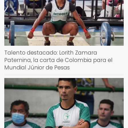
Talento destacado: Lorith Zamara
Paternina, la carta de Colombia para el
Mundial Júnior de Pesas