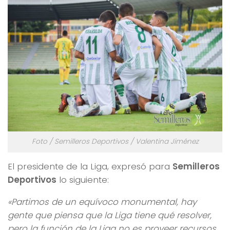
Foto / Semilleros Deportivos / Valentina Jiménez
El presidente de la Liga, expresó para
Semilleros
Deportivos
lo siguiente:
«Partimos de un equívoco monumental, hay
gente que piensa que la Liga tiene qué resolver,
pero la función de la Liga no es proveer recursos