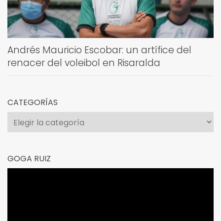
Andrés Mauricio Escobar: un artífice del
renacer del voleibol en Risaralda
CATEGORÍAS
Categorías
GOGA RUIZ
Reproductor
de
vídeo