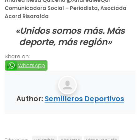
Comunicadora Social – Periodista, Asociada
Acord Risaralda
«Unidos somos más. Más
deporte, más región»
«»
Share on:
WhatsApp
Author:
Semilleros Deportivos