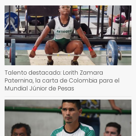
Talento destacado: Lorith Zamara
Paternina, la carta de Colombia para el
Mundial Júnior de Pesas