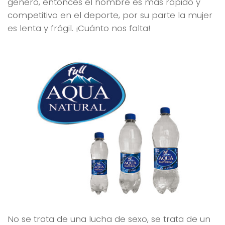
género, entonces el hombre es más rápido y
competitivo en el deporte, por su parte la mujer
es lenta y frágil. ¡Cuánto nos falta!
No se trata de una lucha de sexo, se trata de un