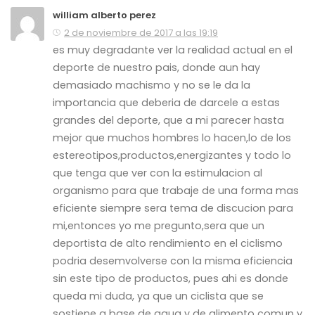
william alberto perez
2 de noviembre de 2017 a las 19:19
es muy degradante ver la realidad actual en el
deporte de nuestro pais, donde aun hay
demasiado machismo y no se le da la
importancia que deberia de darcele a estas
grandes del deporte, que a mi parecer hasta
mejor que muchos hombres lo hacen,lo de los
estereotipos,productos,energizantes y todo lo
que tenga que ver con la estimulacion al
organismo para que trabaje de una forma mas
eficiente siempre sera tema de discucion para
mi,entonces yo me pregunto,sera que un
deportista de alto rendimiento en el ciclismo
podria desemvolverse con la misma eficiencia
sin este tipo de productos, pues ahi es donde
queda mi duda, ya que un ciclista que se
sostiene a base de agua y de alimento comun y