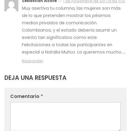
Sebastian Alzate
1 de noviembre de 2017 a las 11:13
Muy asertiva tu columna, las mujeres son más
de lo que pretenden mostrar los pésimos
medios privados de comunicación.
Colombianos, y el estado debería asumir un
evento tan significativo como este.
Felicitaciones a todas las participantes en
especial a Natalia Muñoz. La queremos mucho…..
Responder
DEJA UNA RESPUESTA
Comentario
*