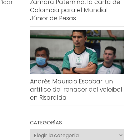
Zamara Paternina, la carta de
ficar
Colombia para el Mundial
Júnior de Pesas
Andrés Mauricio Escobar: un
artífice del renacer del voleibol
en Risaralda
CATEGORÍAS
Categorías