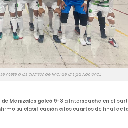
se mete a los cuartos de final de la Liga Nacional.
d de Manizales goleó 9-3 a Intersoacha en el par
firmó su clasificación a los cuartos de final de l