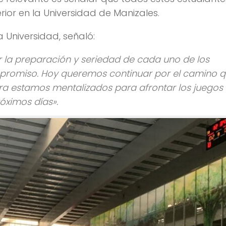
ior en la Universidad de Manizales.
 Universidad, señaló:
or la preparación y seriedad de cada uno de los
mpromiso. Hoy queremos continuar por el camino 
hora estamos mentalizados para afrontar los juegos
óximos días».