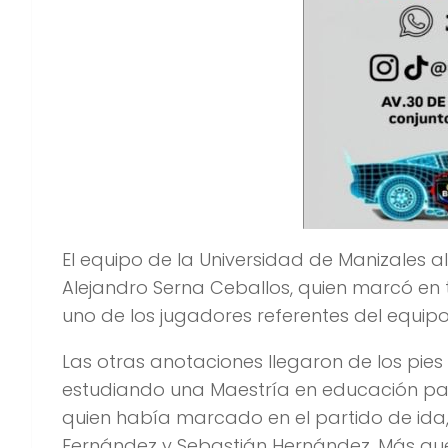
El equipo de la Universidad de Manizales a
Alejandro Serna Ceballos, quien marcó en 
uno de los jugadores referentes del equipo 
Las otras anotaciones llegaron de los pie
estudiando una Maestría en educación para
quien había marcado en el partido de ida,
Fernández y Sebastián Hernández. Más que