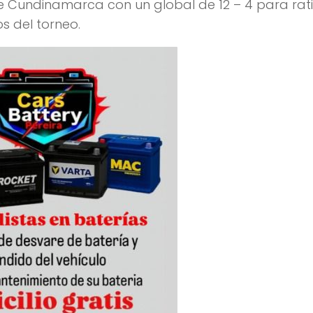
 de Cundinamarca con un global de 12 – 4 para rati
s del torneo.