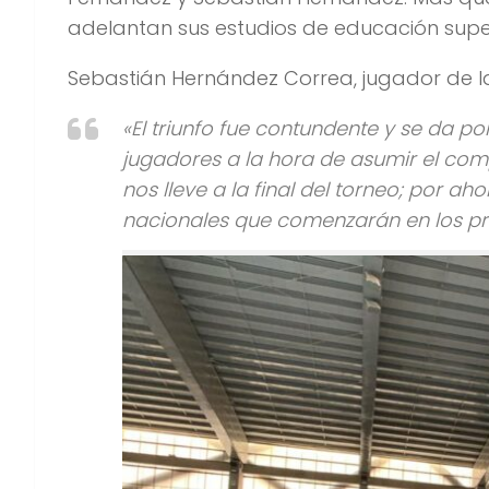
adelantan sus estudios de educación super
Sebastián Hernández Correa, jugador de la
«El triunfo fue contundente y se da p
jugadores a la hora de asumir el co
nos lleve a la final del torneo; por a
nacionales que comenzarán en los pr