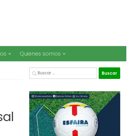
ios
Quienes somos
Buscar:
sal