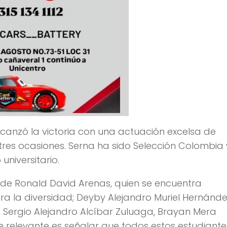
lcanzó la victoria con una actuación excelsa de
tres ocasiones. Serna ha sido Selección Colombia 
universitario.
s de Ronald David Arenas, quien se encuentra
 la diversidad; Deyby Alejandro Muriel Hernánde
 Sergio Alejandro Alcíbar Zuluaga, Brayan Mera
 relevante es señalar que todos estos estudiante