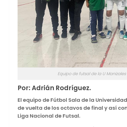
Equipo de futsal de la U Manizales 
Por: Adrián Rodríguez.
El equipo de Fútbol Sala de la Universida
de vuelta de los octavos de final y así con
Liga Nacional de Futsal.