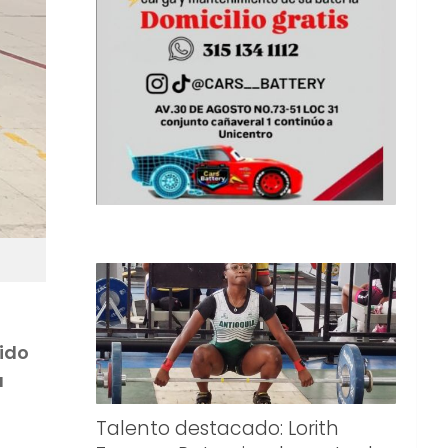
tido
a
Talento destacado: Lorith