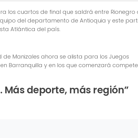
ra los cuartos de final que saldrá entre Rionegro 
 equipo del departamento de Antioquia y este part
sta Atlántica del país.
ad de Manizales ahora se alista para los Juegos
án en Barranquilla y en los que comenzará compet
 Más deporte, más región”