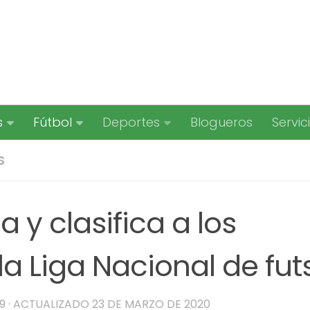
s
Fútbol
Deportes
Blogueros
Servic
S
 y clasifica a los
la Liga Nacional de fut
9
· ACTUALIZADO
23 DE MARZO DE 2020