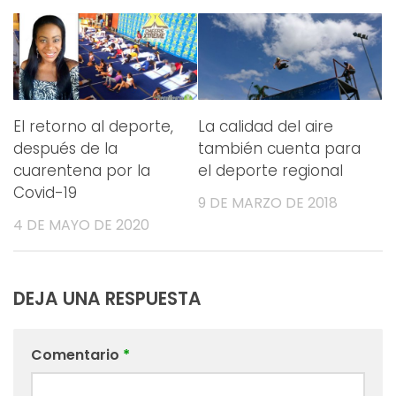
El retorno al deporte,
La calidad del aire
después de la
también cuenta para
cuarentena por la
el deporte regional
Covid-19
9 DE MARZO DE 2018
4 DE MAYO DE 2020
DEJA UNA RESPUESTA
Comentario
*