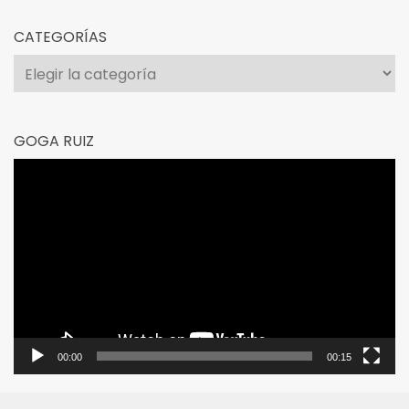
CATEGORÍAS
Categorías
GOGA RUIZ
Reproductor
de
vídeo
00:00
00:15