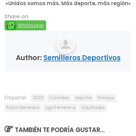
«Unidos somos más. Más deporte, más región»
Share on:
WhatsApp
Author:
Semilleros Deportivos
Etiquetas:
2020
Colombia
deporte
Dimayor
fútbol femenino
Liga Femenina
Voluntades
TAMBIÉN TE PODRÍA GUSTAR...