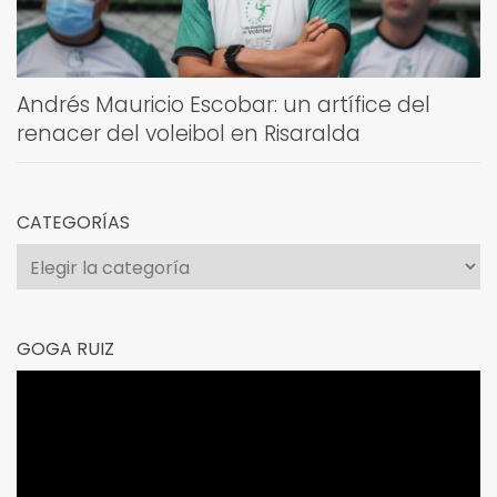
Andrés Mauricio Escobar: un artífice del
renacer del voleibol en Risaralda
CATEGORÍAS
Categorías
GOGA RUIZ
Reproductor
de
vídeo