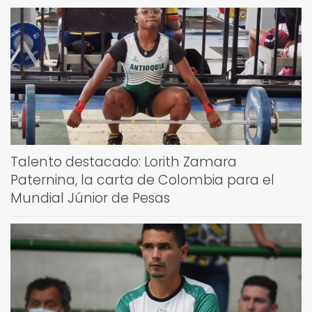
Talento destacado: Lorith Zamara
Paternina, la carta de Colombia para el
Mundial Júnior de Pesas