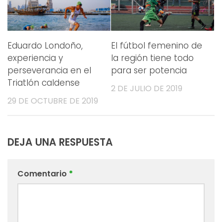
Eduardo Londoño,
El fútbol femenino de
experiencia y
la región tiene todo
perseverancia en el
para ser potencia
Triatlón caldense
2 DE JULIO DE 2019
29 DE OCTUBRE DE 2019
DEJA UNA RESPUESTA
Comentario
*