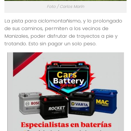
Foto / Carlos Marín
La pista para ciclomontañismo, y lo prolongado
de sus caminos, permiten a los vecinos de
Manizales, poder disfrutar de trayectos a pie y
trotando. Esto sin pagar un solo peso.