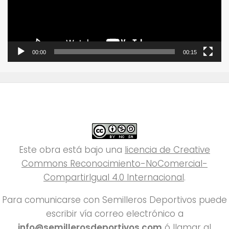
00:00
00:15
Este obra está bajo una
licencia de Creative
Commons Reconocimiento-NoComercial-
CompartirIgual 4.0 Internacional
.
Para comunicarse con Semilleros Deportivos puede
escribir vía correo electrónico a
info@semillerosdeportivos.com
ó llamar al