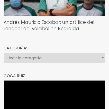
Andrés Mauricio Escobar: un artífice del
renacer del voleibol en Risaralda
CATEGORÍAS
Categorías
GOGA RUIZ
Reproductor
de
vídeo