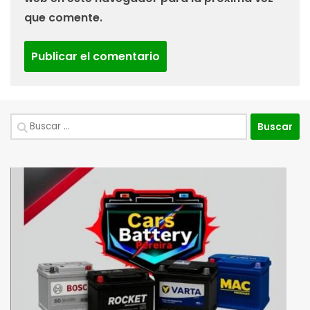
que comente.
Buscar: