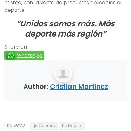
mismo, con la venta de productos aplicables al
deporte.
“Unidos somos más. Más
deporte más región”
Share on:
WhatsApp
Author:
Cristian Martinez
Etiquetas:
Eje Cafetero
Halterofilia