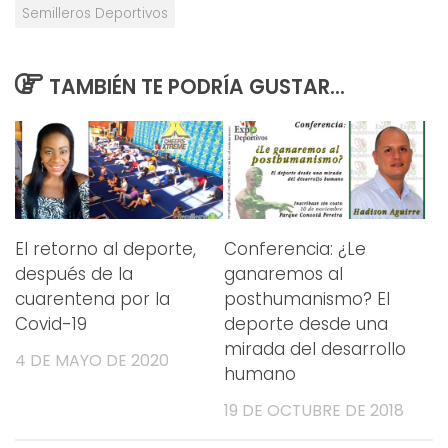
Semilleros Deportivos
TAMBIÉN TE PODRÍA GUSTAR...
El retorno al deporte,
Conferencia: ¿Le
después de la
ganaremos al
cuarentena por la
posthumanismo? El
Covid-19
deporte desde una
mirada del desarrollo
4 DE MAYO DE 2020
humano
19 DE OCTUBRE DE 2018