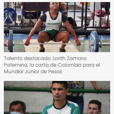
Talento destacado: Lorith Zamara
Paternina, la carta de Colombia para el
Mundial Júnior de Pesas