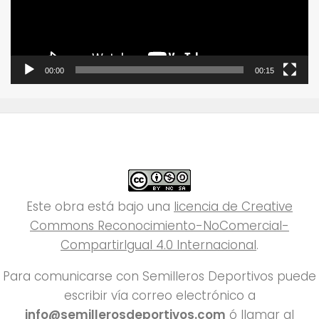
00:00
00:15
Este obra está bajo una
licencia de Creative
Commons Reconocimiento-NoComercial-
CompartirIgual 4.0 Internacional
.
Para comunicarse con Semilleros Deportivos puede
escribir vía correo electrónico a
info@semillerosdeportivos.com
ó llamar al