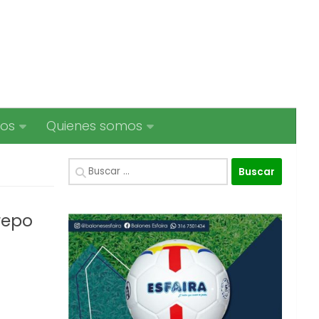
ios
Quienes somos
Buscar:
repo