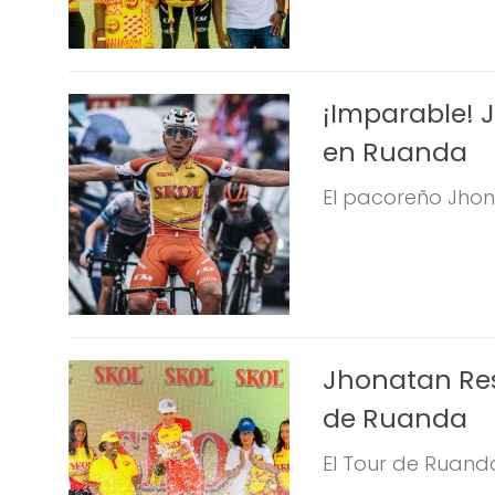
¡Imparable! 
en Ruanda
El pacoreño Jhon
Jhonatan Rest
de Ruanda
El Tour de Ruand