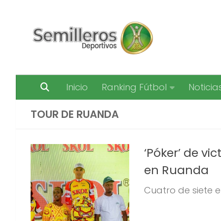
Saltar al contenido
Inicio
Ranking Fútbol
Noticia
TOUR DE RUANDA
‘Póker’ de vi
en Ruanda
Cuatro de siete e