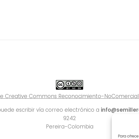
 de Creative Commons Reconocimiento-NoComercial-C
uede escribir vía correo electrónico a
info@semille
9242
Pereira-Colombia
Para ofrece