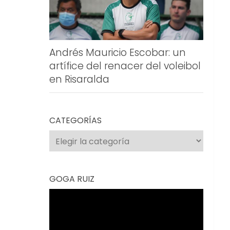
Andrés Mauricio Escobar: un
artífice del renacer del voleibol
en Risaralda
CATEGORÍAS
Categorías
GOGA RUIZ
Reproductor
de
vídeo