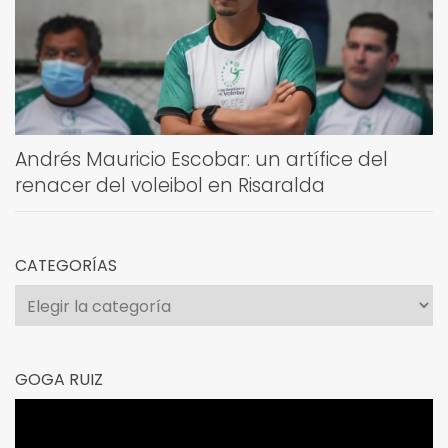
Andrés Mauricio Escobar: un artífice del
renacer del voleibol en Risaralda
CATEGORÍAS
Categorías
GOGA RUIZ
Reproductor
de