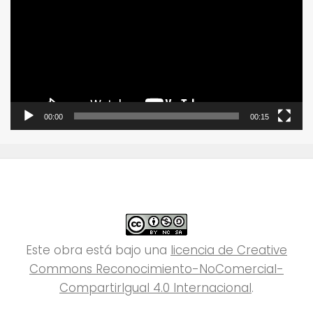
vídeo
00:00
00:15
Este obra está bajo una
licencia de Creative
Commons Reconocimiento-NoComercial-
CompartirIgual 4.0 Internacional
.