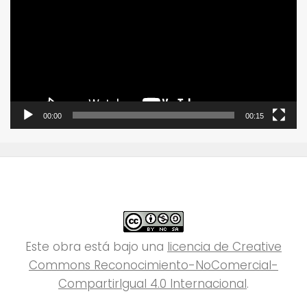
vídeo
00:00
00:15
Este obra está bajo una
licencia de Creative
Commons Reconocimiento-NoComercial-
CompartirIgual 4.0 Internacional
.