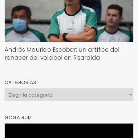
Andrés Mauricio Escobar: un artífice del
renacer del voleibol en Risaralda
CATEGORÍAS
Categorías
GOGA RUIZ
Reproductor
de