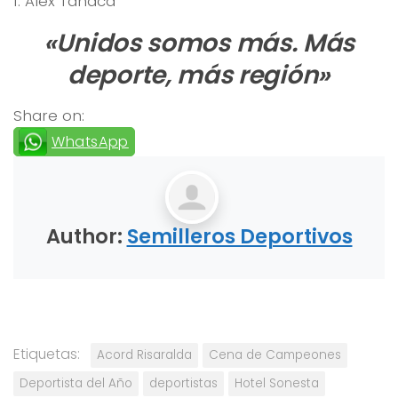
1. Alex Tanaca
«Unidos somos más. Más
deporte, más región»
Share on:
WhatsApp
Author:
Semilleros Deportivos
Etiquetas:
Acord Risaralda
Cena de Campeones
Deportista del Año
deportistas
Hotel Sonesta