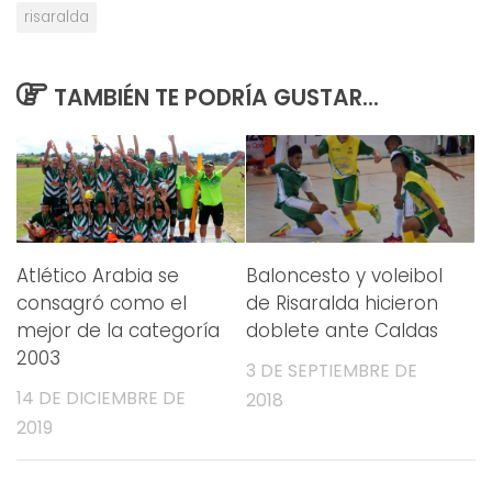
risaralda
TAMBIÉN TE PODRÍA GUSTAR...
Atlético Arabia se
Baloncesto y voleibol
consagró como el
de Risaralda hicieron
mejor de la categoría
doblete ante Caldas
2003
3 DE SEPTIEMBRE DE
14 DE DICIEMBRE DE
2018
2019