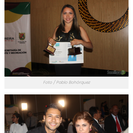
Foto / Pablo Bohórquez