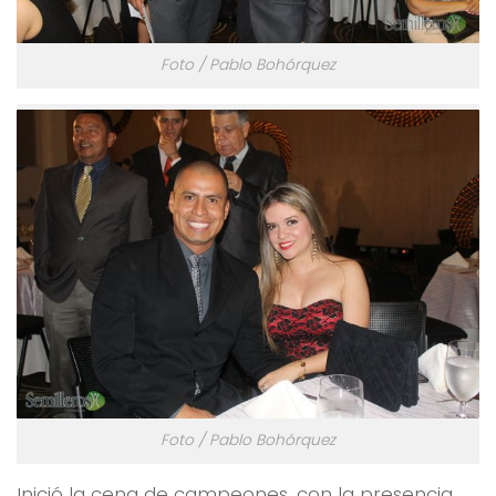
Foto / Pablo Bohórquez
Foto / Pablo Bohórquez
Inició la cena de campeones, con la presencia