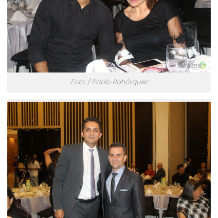
Foto / Pablo Bohórquez