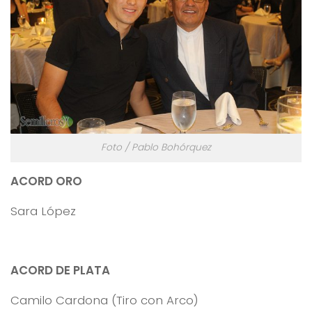
Foto / Pablo Bohórquez
ACORD ORO
Sara López
ACORD DE PLATA
Camilo Cardona (Tiro con Arco)