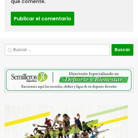
que comente.
Buscar: