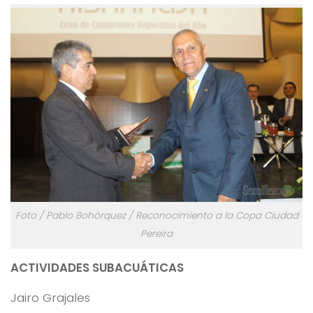
Foto / Pablo Bohórquez / Reconocimiento a la Copa Ciudad
Pereira
ACTIVIDADES SUBACUÁTICAS
Jairo Grajales