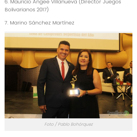
6. Mauricio Angee Villanueva (Director Juegos
Bolivarianos 2017)
7. Marino Sánchez Martínez
Foto / Pablo Bohórquez