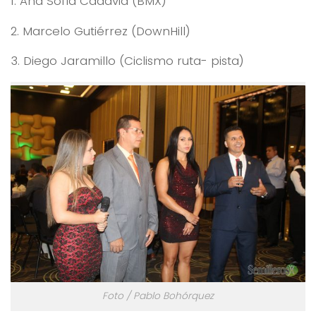
1. Ana Sofía Cadavid (BMX)
2. Marcelo Gutiérrez (DownHill)
3. Diego Jaramillo (Ciclismo ruta- pista)
Foto / Pablo Bohórquez