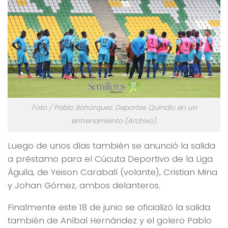
Foto / Pablo Bohórquez. Deportes Quindío en un
entrenamiento (Archivo).
Luego de unos días también se anunció la salida
a préstamo para el Cúcuta Deportivo de la Liga
Águila, de Yeison Carabalí (volante), Cristian Mina
y Johan Gómez, ambos delanteros.
Finalmente este 18 de junio se oficializó la salida
también de Aníbal Hernández y el golero Pablo