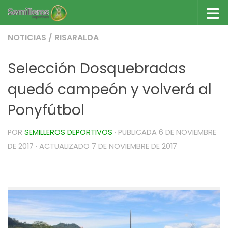
Saltar al contenido
NOTICIAS
/
RISARALDA
Selección Dosquebradas
quedó campeón y volverá al
Ponyfútbol
POR
SEMILLEROS DEPORTIVOS
· PUBLICADA
6 DE NOVIEMBRE
DE 2017
· ACTUALIZADO
7 DE NOVIEMBRE DE 2017
Atlético Dosquebradas quedó campeón y
volverá al Ponyfútbol