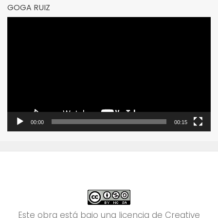
GOGA RUIZ
Reproductor
de
vídeo
00:00
00:15
Este obra está bajo una
licencia de Creative