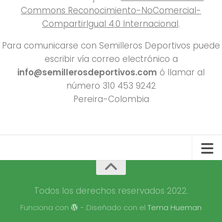
Commons Reconocimiento-NoComercial-
CompartirIgual 4.0 Internacional
.
Para comunicarse con Semilleros Deportivos puede
escribir vía correo electrónico a
info@semillerosdeportivos.com
ó llamar al
número 310 453 9242
Pereira-Colombia
Todos los derechos reservados 2022.
Funciona con
- Diseñado con el
Tema Hueman