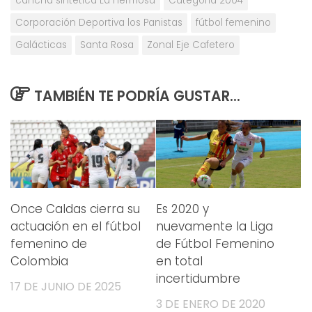
cancha sintética La Hermosa
Categoría 2004
Corporación Deportiva los Panistas
fútbol femenino
Galácticas
Santa Rosa
Zonal Eje Cafetero
TAMBIÉN TE PODRÍA GUSTAR...
Once Caldas cierra su
Es 2020 y
actuación en el fútbol
nuevamente la Liga
femenino de
de Fútbol Femenino
Colombia
en total
incertidumbre
17 DE JUNIO DE 2025
3 DE ENERO DE 2020