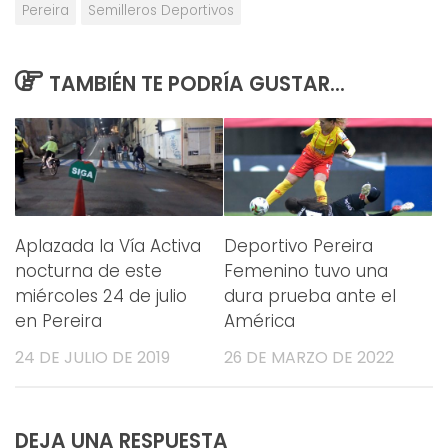
Pereira
Semilleros Deportivos
TAMBIÉN TE PODRÍA GUSTAR...
Aplazada la Vía Activa
Deportivo Pereira
nocturna de este
Femenino tuvo una
miércoles 24 de julio
dura prueba ante el
en Pereira
América
24 DE JULIO DE 2019
26 DE MARZO DE 2022
DEJA UNA RESPUESTA