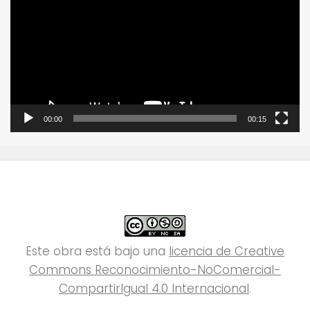
vídeo
00:00
00:15
Este obra está bajo una
licencia de Creative
Commons Reconocimiento-NoComercial-
CompartirIgual 4.0 Internacional
.