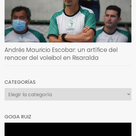
Andrés Mauricio Escobar: un artífice del
renacer del voleibol en Risaralda
CATEGORÍAS
Categorías
GOGA RUIZ
Reproductor
de