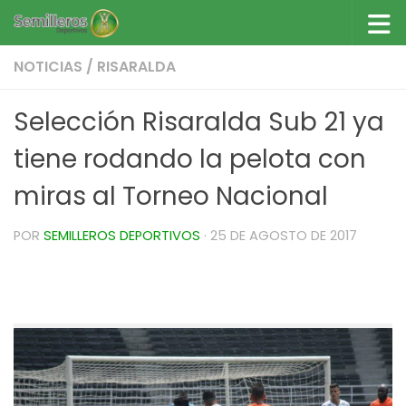
Saltar al contenido
NOTICIAS
/
RISARALDA
Selección Risaralda Sub 21 ya
tiene rodando la pelota con
miras al Torneo Nacional
POR
SEMILLEROS DEPORTIVOS
·
25 DE AGOSTO DE 2017
Selección Risaralda Sub 21 ya tiene rodando la
pelota de cara al Torneo Nacional