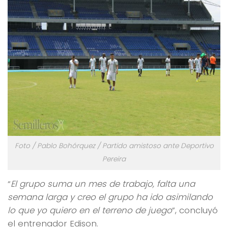
Foto / Pablo Bohórquez / Partido amistoso ante Deportivo
Pereira
“
El grupo suma un mes de trabajo, falta una
semana larga y creo el grupo ha ido asimilando
lo que yo quiero en el terreno de juego
”, concluyó
el entrenador Edison.