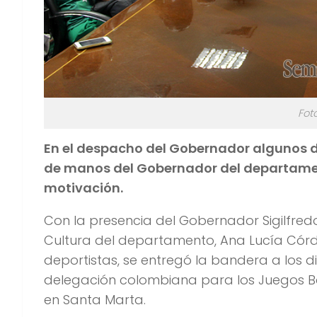
Fot
En el despacho del Gobernador algunos de
de manos del Gobernador del departame
motivación.
Con la presencia del Gobernador Sigilfredo
Cultura del departamento, Ana Lucía Córd
deportistas, se entregó la bandera a los d
delegación colombiana para los Juegos Bol
en Santa Marta.