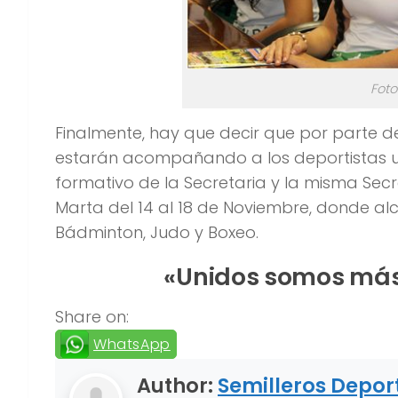
Foto
Finalmente, hay que decir que por parte de
estarán acompañando a los deportistas una
formativo de la Secretaria y la misma Sec
Marta del 14 al 18 de Noviembre, donde a
Bádminton, Judo y Boxeo.
«Unidos somos más
Share on:
WhatsApp
Author:
Semilleros Depor