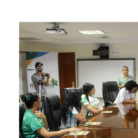
Los deportistas que van a Juegos Bolivari