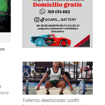
ron
a
mbre
Talento destacado: Lorith