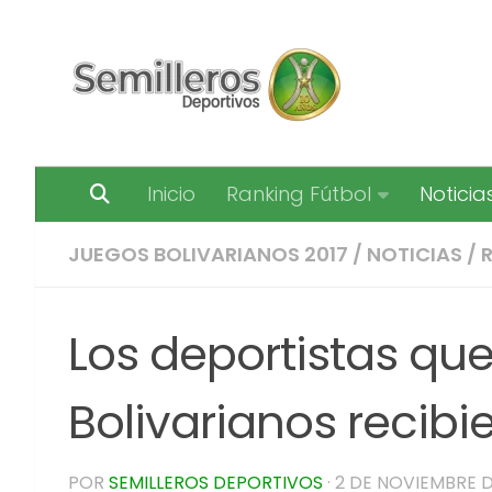
Saltar al contenido
Inicio
Ranking Fútbol
Noticia
JUEGOS BOLIVARIANOS 2017
/
NOTICIAS
/
Los deportistas qu
Bolivarianos recibi
POR
SEMILLEROS DEPORTIVOS
·
2 DE NOVIEMBRE D