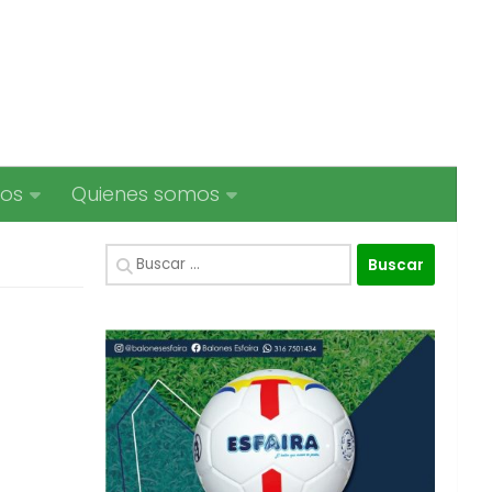
ios
Quienes somos
Buscar: