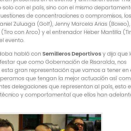
solo con el país, sino con el mismo departamen
 cuestiones de concentraciones o compromisos, lo
aniel Zuluaga (Golf), Jenny Marcela Arias (Boxeo),
(Tiro con Arco) y el entrenador Heber Mantilla (Ti
el evento.
órdoba habló con
Semilleros Deportivos
y dijo que 
ifestar que como Gobernación de Risaralda, nos
sta gran representación que vamos a tener en 
speramos que tengan la mejor actuación así co
entes delegaciones que representan al país, esto e
jo técnico y comportamental que ellos han adelan