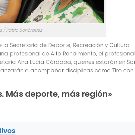
s / Pablo Bohórquez
 la Secretaria de Deporte, Recreación y Cultura
 profesional de Alto Rendimiento, el profesiona
retaria Ana Lucía Córdoba, quienes estarán en Sa
lcanzarán a acompañar disciplinas como Tiro con 
. Más deporte, más región»
tivos