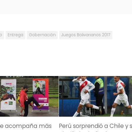
o
Entrega
Gobernación
Juegos Bolivarianos 2017
te acompaña más
Perú sorprendió a Chile y 