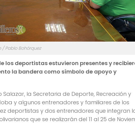
o / Pablo Bohórquez
 los deportistas estuvieron presentes y recibie
nto la bandera como símbolo de apoyo y
 Salazar, la Secretaria de Deporte, Recreación y
oba y algunos entrenadores y familiares de los
iez deportistas y dos entrenadores que integran l
ivarianos que se realizarán del 11 al 25 de Novie