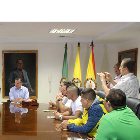
anos recibieron la bandera