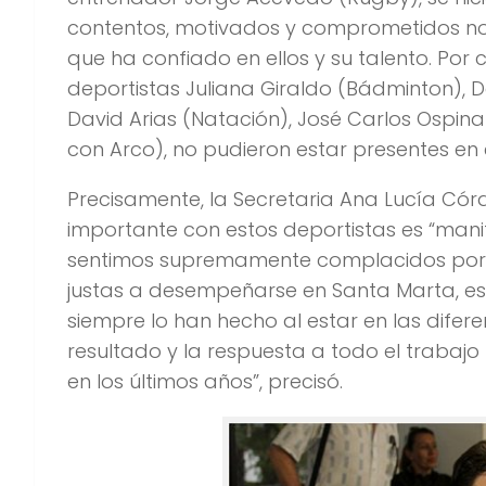
contentos, motivados y comprometidos no 
que ha confiado en ellos y su talento. Por
deportistas Juliana Giraldo (Bádminton), D
David Arias (Natación), José Carlos Ospina 
con Arco), no pudieron estar presentes en 
Precisamente, la Secretaria Ana Lucía C
importante con estos deportistas es “man
sentimos supremamente complacidos por e
justas a desempeñarse en Santa Marta, e
siempre lo han hecho al estar en las difer
resultado y la respuesta a todo el traba
en los últimos años”, precisó.