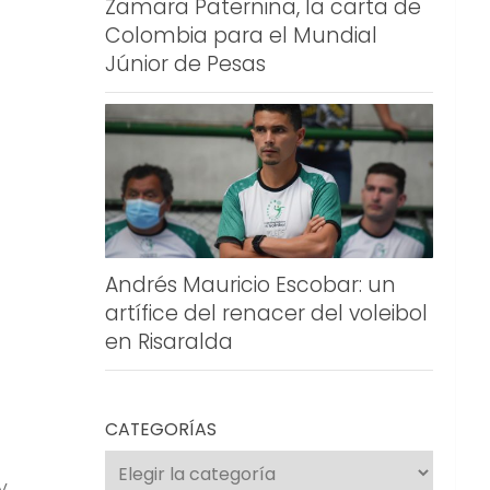
Zamara Paternina, la carta de
Colombia para el Mundial
Júnior de Pesas
Andrés Mauricio Escobar: un
artífice del renacer del voleibol
en Risaralda
CATEGORÍAS
Categorías
y