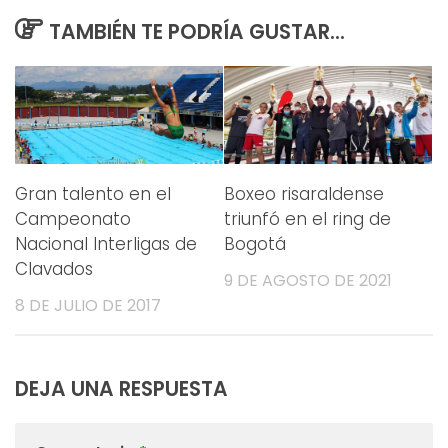
TAMBIÉN TE PODRÍA GUSTAR...
Gran talento en el
Boxeo risaraldense
Campeonato
triunfó en el ring de
Nacional Interligas de
Bogotá
Clavados
9 DE AGOSTO DE 2021
8 DE JULIO DE 2017
DEJA UNA RESPUESTA