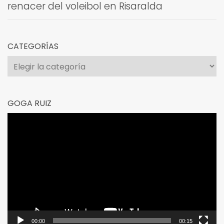
renacer del voleibol en Risaralda
CATEGORÍAS
Categorías
GOGA RUIZ
Reproductor
de
vídeo
00:00
00:15