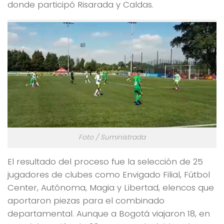
donde participó Risarada y Caldas.
Foto / Suministrada
El resultado del proceso fue la selección de 25
jugadores de clubes como Envigado Filial, Fútbol
Center, Autónoma, Magia y Libertad, elencos que
aportaron piezas para el combinado
departamental. Aunque a Bogotá viajaron 18, en