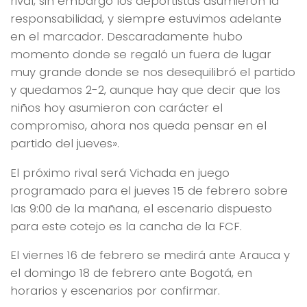
rival, sin embargo los deportistas asumieron la
responsabilidad, y siempre estuvimos adelante
en el marcador. Descaradamente hubo
momento donde se regaló un fuera de lugar
muy grande donde se nos desequilibró el partido
y quedamos 2-2, aunque hay que decir que los
niños hoy asumieron con carácter el
compromiso, ahora nos queda pensar en el
partido del jueves».
El próximo rival será Vichada en juego
programado para el jueves 15 de febrero sobre
las 9:00 de la mañana, el escenario dispuesto
para este cotejo es la cancha de la FCF.
El viernes 16 de febrero se medirá ante Arauca y
el domingo 18 de febrero ante Bogotá, en
horarios y escenarios por confirmar.