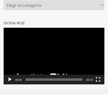
Categorías
GOGA RUIZ
Reproductor
de
vídeo
00:00
00:15