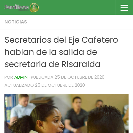
Saltar al contenido
NOTICIAS
Secretarios del Eje Cafetero
hablan de la salida de
secretaria de Risaralda
POR
ADMIN
· PUBLICADA
25 DE OCTUBRE DE 2020
·
ACTUALIZADO
25 DE OCTUBRE DE 2020