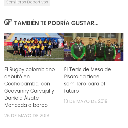
Semilleros Deportivos
TAMBIÉN TE PODRÍA GUSTAR...
El Rugby colombiano
El Tenis de Mesa de
debutó en
Risaralda tiene
Cochabamba, con
semillero para el
Geovanny Carvajal y
futuro
Daniela Álzate
13 DE MAYO DE 2019
Moncada a bordo
28 DE MAYO DE 2018