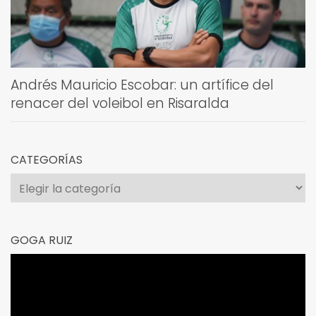
Andrés Mauricio Escobar: un artífice del
renacer del voleibol en Risaralda
CATEGORÍAS
Categorías
GOGA RUIZ
Reproductor
de
vídeo