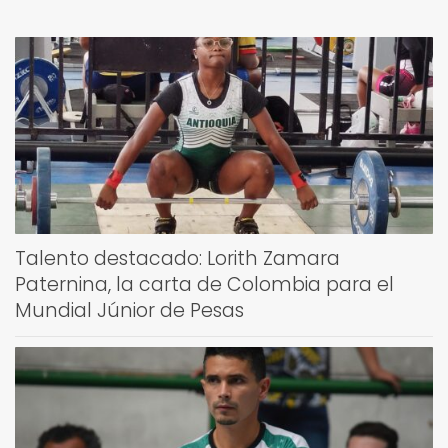
Talento destacado: Lorith Zamara
Paternina, la carta de Colombia para el
Mundial Júnior de Pesas