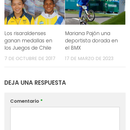
Los risaraldenses
Mariana Pajón una
ganan medallas en
deportista dorada en
los Juegos de Chile
el BMX
7 DE OCTUBRE DE 2017
17 DE MARZO DE 2023
DEJA UNA RESPUESTA
Comentario
*