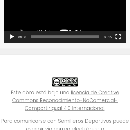
00:00
00:15
Este obra está bajo una
licencia de Creative
Commons Reconocimiento-NoComercial-
CompartirIgual 4.0 Internacional
.
Para comunicarse con Semilleros Deportivos puede
escribir vía correo electrónico a