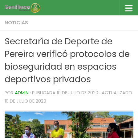
Saltar al contenido
NOTICIAS
Secretaría de Deporte de
Pereira verificó protocolos de
bioseguridad en espacios
deportivos privados
POR
ADMIN
· PUBLICADA
10 DE JULIO DE 2020
· ACTUALIZADO
10 DE JULIO DE 2020