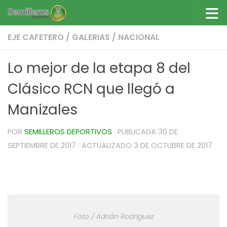
Saltar al contenido
EJE CAFETERO
/
GALERIAS
/
NACIONAL
Lo mejor de la etapa 8 del
Clásico RCN que llegó a
Manizales
POR
SEMILLEROS DEPORTIVOS
· PUBLICADA
30 DE
SEPTIEMBRE DE 2017
· ACTUALIZADO
3 DE OCTUBRE DE 2017
Lo mejor de la etapa 8 del Clásico RCN que llegó
a Manizales
Foto / Adrián Rodríguez