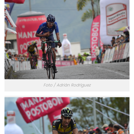
Foto / Adrián Rodríguez