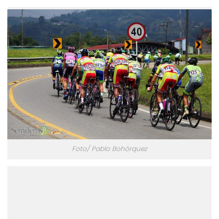
Foto/ Pablo Bohórquez