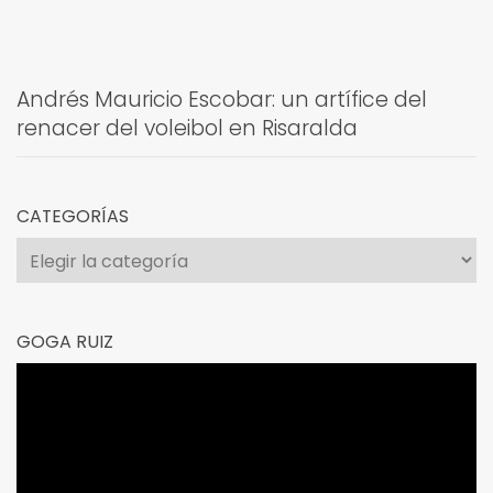
Andrés Mauricio Escobar: un artífice del
renacer del voleibol en Risaralda
CATEGORÍAS
Categorías
GOGA RUIZ
Reproductor
de
vídeo