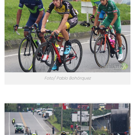
Foto/ Pablo Bohórquez