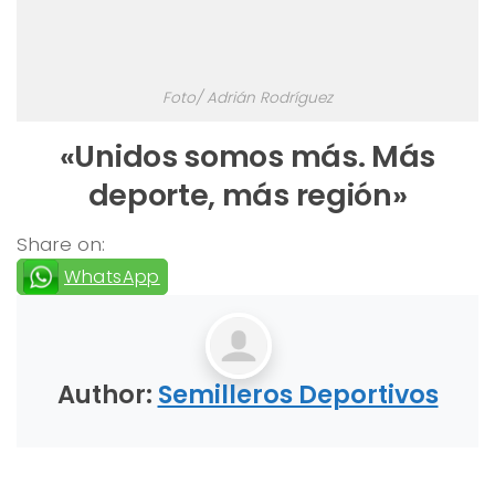
Foto/ Adrián Rodríguez
«Unidos somos más. Más
deporte, más región»
Share on:
WhatsApp
Author:
Semilleros Deportivos