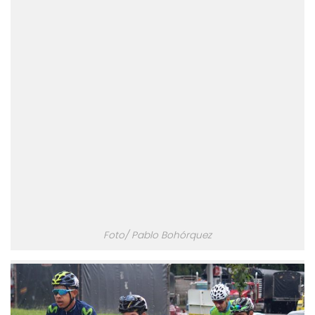
Foto/ Pablo Bohórquez