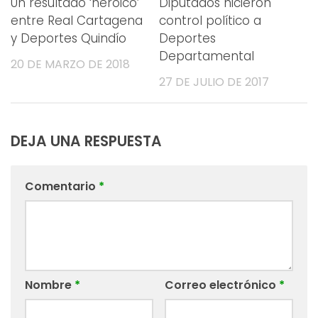
Un resultado ‘heroico’
Diputados hicieron
entre Real Cartagena
control político a
y Deportes Quindío
Deportes
Departamental
20 DE MARZO DE 2018
27 DE JULIO DE 2017
DEJA UNA RESPUESTA
Comentario
*
Nombre
*
Correo electrónico
*