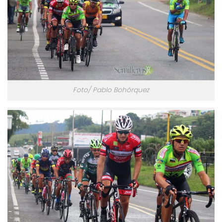
Foto/ Pablo Bohórquez