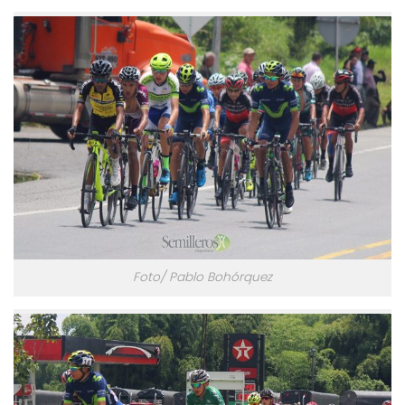
Foto/ Pablo Bohórquez