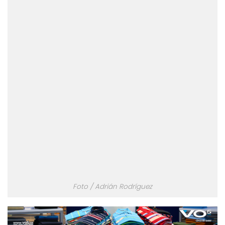
Foto / Adrián Rodríguez