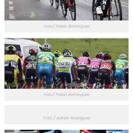
Foto/ Pablo Bohórquez
Foto/ Pablo Bohórquez
Foto / Adrián Rodríguez