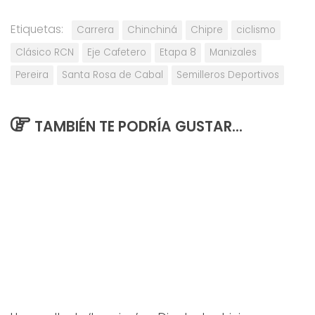
Etiquetas:
Carrera
Chinchiná
Chipre
ciclismo
Clásico RCN
Eje Cafetero
Etapa 8
Manizales
Pereira
Santa Rosa de Cabal
Semilleros Deportivos
TAMBIÉN TE PODRÍA GUSTAR...