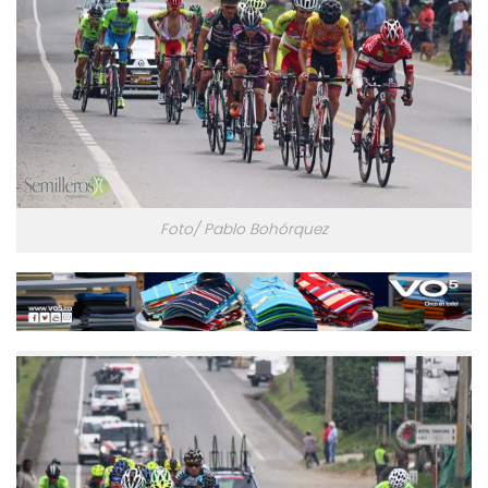
Foto/ Pablo Bohórquez