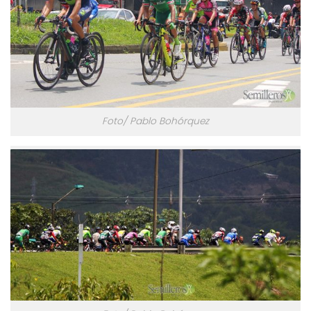
Foto/ Pablo Bohórquez