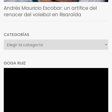
Andrés Mauricio Escobar: un artífice del
renacer del voleibol en Risaralda
CATEGORÍAS
Categorías
GOGA RUIZ
Reproductor
de
vídeo