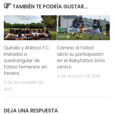
TAMBIÉN TE PODRÍA GUSTAR...
Quindío y Atlético F.C.
Camino al Fútbol
invitados a
abrió su participación
cuadrangular de
en el Babyfútbol zona
Fútbol Femenino en
centro
Pereira
4 DE AGOSTO DE 2019
11 DE NOVIEMBRE DE
2017
DEJA UNA RESPUESTA