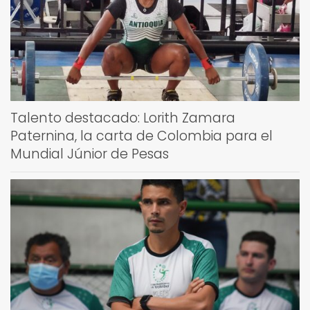
Talento destacado: Lorith Zamara
Paternina, la carta de Colombia para el
Mundial Júnior de Pesas