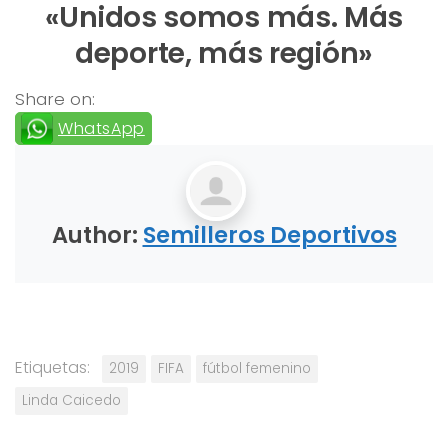
«Unidos somos más. Más
deporte, más región»
Share on:
WhatsApp
Author:
Semilleros Deportivos
Etiquetas:
2019
FIFA
fútbol femenino
Linda Caicedo