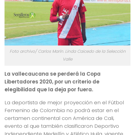
Foto archivo/ Carlos Marín. Linda Caicedo de la Selección
Valle
La vallecaucana se perderá la Copa
Libertadores 2020, por un criterio de
elegibilidad que la deja por fuera.
La deportista de mejor proyección en el Fútbol
Femenino de Colombia no podrá estar en el
certamen continental con América de Cali,
evento al que también clasificaron Deportivo
Independiente Medellín y Atlético Huila, vigente