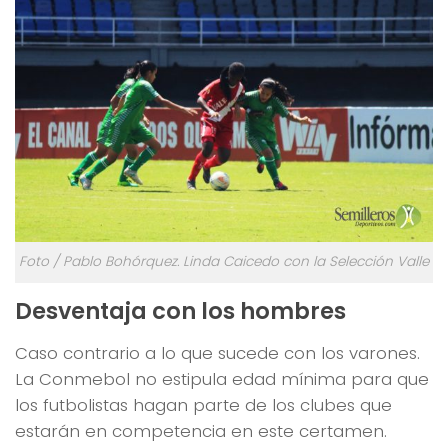
Foto / Pablo Bohórquez. Linda Caicedo con la Selección Valle
Desventaja con los hombres
Caso contrario a lo que sucede con los varones.
La Conmebol no estipula edad mínima para que
los futbolistas hagan parte de los clubes que
estarán en competencia en este certamen.