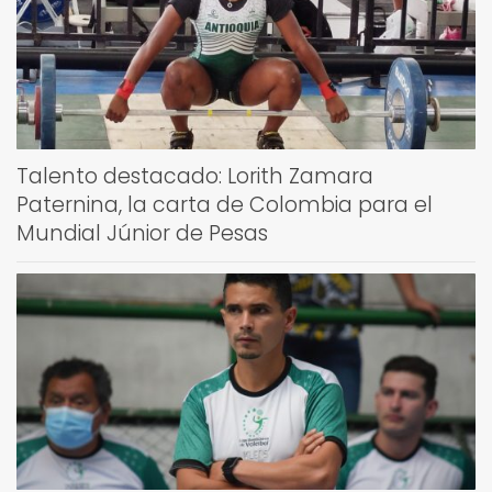
Talento destacado: Lorith Zamara
Paternina, la carta de Colombia para el
Mundial Júnior de Pesas