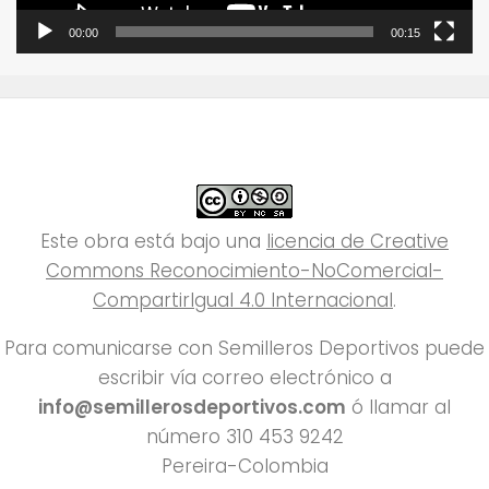
00:00
00:15
Este obra está bajo una
licencia de Creative
Commons Reconocimiento-NoComercial-
CompartirIgual 4.0 Internacional
.
Para comunicarse con Semilleros Deportivos puede
escribir vía correo electrónico a
info@semillerosdeportivos.com
ó llamar al
número 310 453 9242
Pereira-Colombia