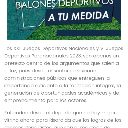
Los XXII Juegos Deportivos Nacionales y VI Juegos
Deportivos Paranacionales 2023, son apenas un
pretexto dentro de los argumentos que salen a
la luz, pues desde el sector se visionan
administraciones públicas que entreguen la
importancia suficiente a la formación integral, la
generación de oportunidades académicas y de
emprendimiento para los actores.
Entienden desde el deporte que no hay mejor
vitrina ahora para Risaralda que los logros de los
mismos deportistas, que son el resultado de