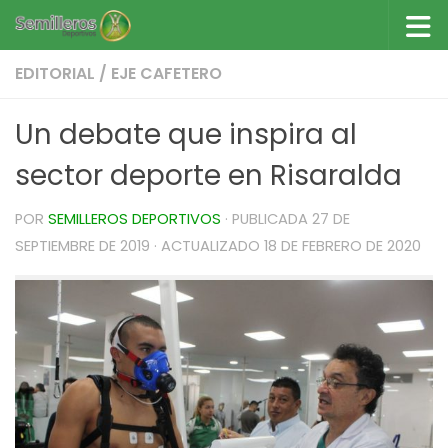
Saltar al contenido
EDITORIAL
/
EJE CAFETERO
Un debate que inspira al
sector deporte en Risaralda
POR
SEMILLEROS DEPORTIVOS
· PUBLICADA
27 DE
SEPTIEMBRE DE 2019
· ACTUALIZADO
18 DE FEBRERO DE 2020