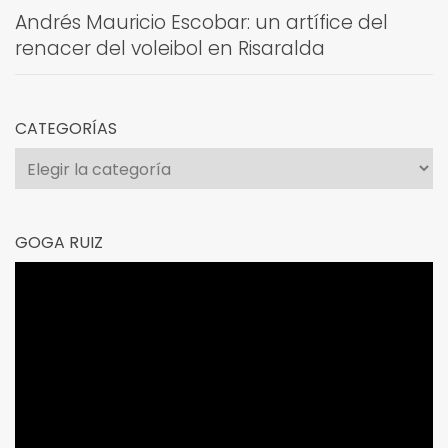
Andrés Mauricio Escobar: un artífice del
renacer del voleibol en Risaralda
CATEGORÍAS
Categorías
GOGA RUIZ
Reproductor
de
vídeo