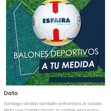
Dato
Santiago Giraldo
también enfrentará el Dobles
Mixto con Camila Osorio, su primer encuentro