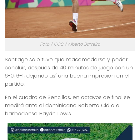
Foto / COC / Alberto Barreiro
Santiago solo tuvo que reacomodarse y poder
concluir, después de 40 minutos de juego con un
6-0, 6-1, dejando así una buena impresión en el
partido.
En el cuadro de Sencillos, en octavos de final se
medirá ante el dominicano Roberto Cid o el
barbadense Haydn Lewis.