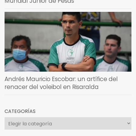
Mundial Júnior de Pesas
Andrés Mauricio Escobar: un artífice del
renacer del voleibol en Risaralda
CATEGORÍAS
Categorías