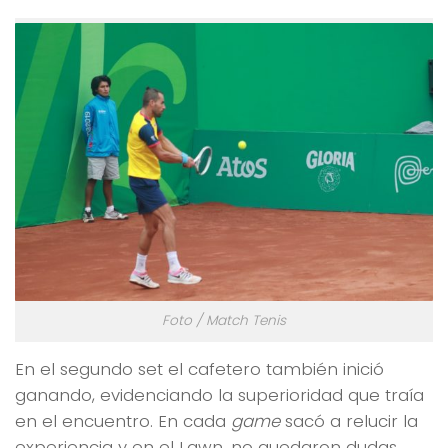
Foto / Match Tenis
En el segundo set el cafetero también inició
ganando, evidenciando la superioridad que traía
en el encuentro. En cada
game
sacó a relucir la
experiencia y en el Lawn, no quedaron dudas