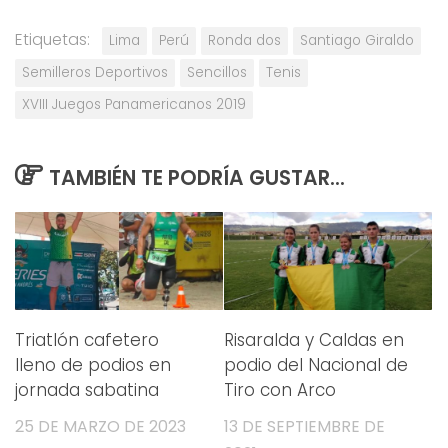
Etiquetas:
Lima
Perú
Ronda dos
Santiago Giraldo
Semilleros Deportivos
Sencillos
Tenis
XVIII Juegos Panamericanos 2019
TAMBIÉN TE PODRÍA GUSTAR...
Triatlón cafetero
Risaralda y Caldas en
lleno de podios en
podio del Nacional de
jornada sabatina
Tiro con Arco
25 DE MARZO DE 2023
13 DE SEPTIEMBRE DE