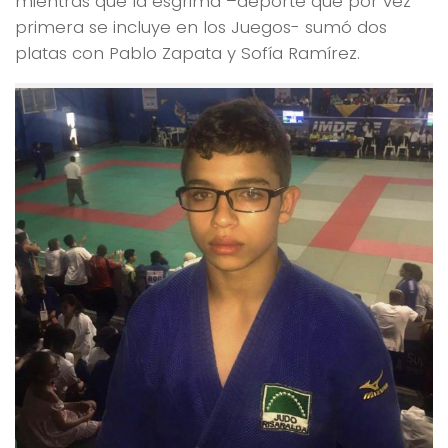
mientras que la esgrima –deporte que por vez
primera se incluye en los Juegos- sumó dos
platas con Pablo Zapata y Sofía Ramírez.