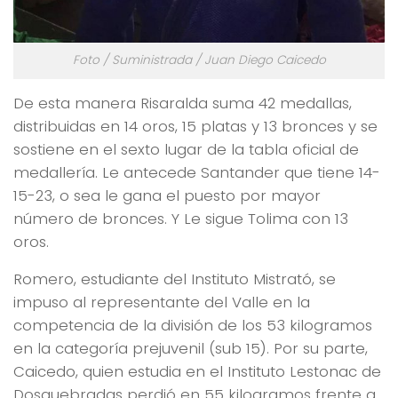
Foto / Suministrada / Juan Diego Caicedo
De esta manera Risaralda suma 42 medallas,
distribuidas en 14 oros, 15 platas y 13 bronces y se
sostiene en el sexto lugar de la tabla oficial de
medallería. Le antecede Santander que tiene 14-
15-23, o sea le gana el puesto por mayor
número de bronces. Y Le sigue Tolima con 13
oros.
Romero, estudiante del Instituto Mistrató, se
impuso al representante del Valle en la
competencia de la división de los 53 kilogramos
en la categoría prejuvenil (sub 15). Por su parte,
Caicedo, quien estudia en el Instituto Lestonac de
Dosquebradas perdió en 55 kilogramos frente a