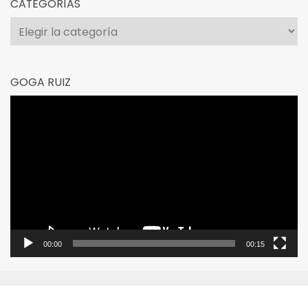
CATEGORÍAS
Categorías
GOGA RUIZ
Reproductor
de
vídeo
00:00
00:15