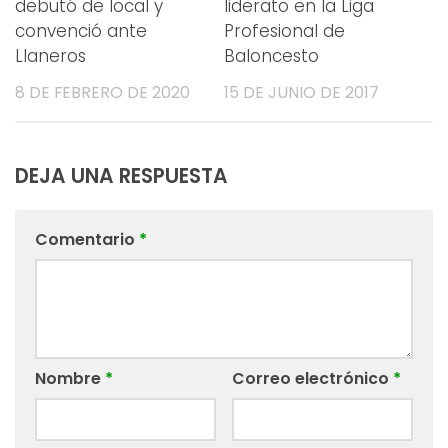
debutó de local y
liderato en la Liga
convenció ante
Profesional de
Llaneros
Baloncesto
8 DE FEBRERO DE 2020
15 DE JUNIO DE 2017
DEJA UNA RESPUESTA
Comentario
*
Nombre
*
Correo electrónico
*