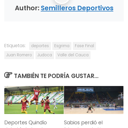
Author:
Semilleros Deportivos
Etiquetas:
deportes
Esgrima
Fase Final
Juan Romero
Judoca
Valle del Cauca
TAMBIÉN TE PODRÍA GUSTAR...
Deportes Quindío
Sabios perdió el