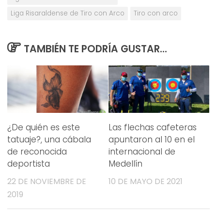
Liga Risaraldense de Tiro con Arco
Tiro con arco
TAMBIÉN TE PODRÍA GUSTAR...
¿De quién es este
Las flechas cafeteras
tatuaje?, una cábala
apuntaron al 10 en el
de reconocida
internacional de
deportista
Medellín
22 DE NOVIEMBRE DE
10 DE MAYO DE 2021
2019