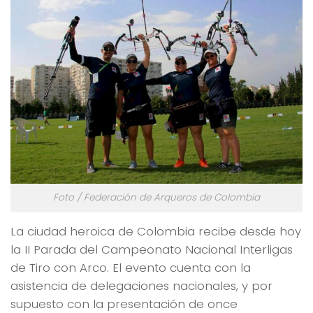
Foto / Federación de Arqueros de Colombia
La ciudad heroica de Colombia recibe desde hoy
la II Parada del Campeonato Nacional Interligas
de Tiro con Arco. El evento cuenta con la
asistencia de delegaciones nacionales, y por
supuesto con la presentación de once