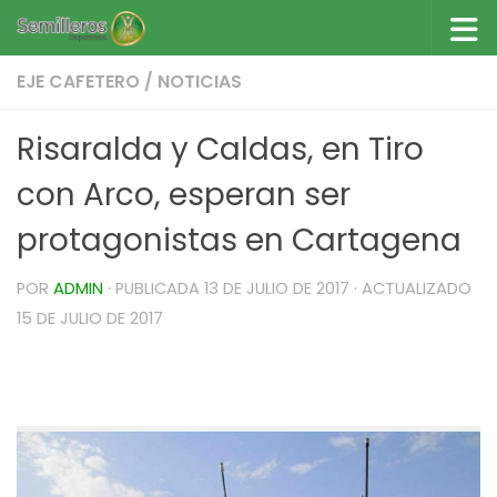
Saltar al contenido
EJE CAFETERO
/
NOTICIAS
Risaralda y Caldas, en Tiro
con Arco, esperan ser
protagonistas en Cartagena
POR
ADMIN
· PUBLICADA
13 DE JULIO DE 2017
· ACTUALIZADO
15 DE JULIO DE 2017
Risaralda y Caldas, en Tiro con Arco, esperan ser
protagonistas en Cartagena