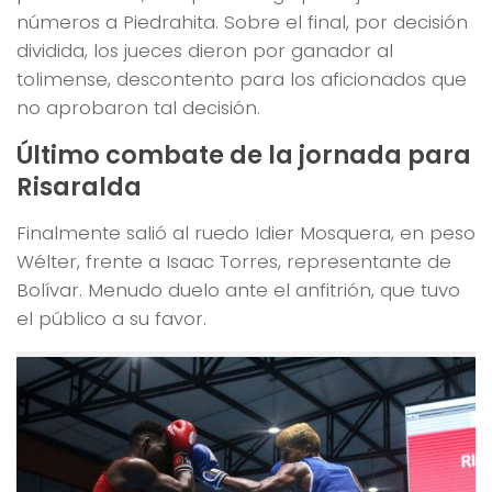
números a Piedrahita. Sobre el final, por decisión
dividida, los jueces dieron por ganador al
tolimense, descontento para los aficionados que
no aprobaron tal decisión.
Último combate de la jornada para
Risaralda
Finalmente salió al ruedo Idier Mosquera, en peso
Wélter, frente a Isaac Torres, representante de
Bolívar. Menudo duelo ante el anfitrión, que tuvo
el público a su favor.