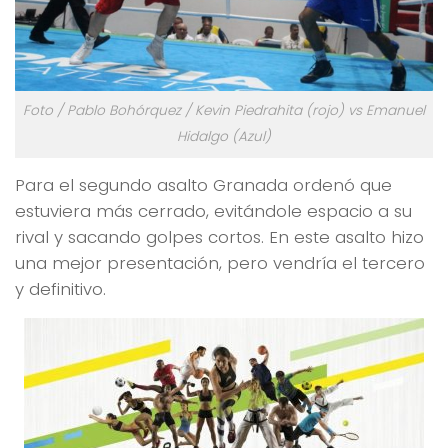
Foto / Pablo Bohórquez / Kevin Piedrahita (rojo) vs Emanuel
Hidalgo (Azul)
Para el segundo asalto Granada ordenó que
estuviera más cerrado, evitándole espacio a su
rival y sacando golpes cortos. En este asalto hizo
una mejor presentación, pero vendría el tercero
y definitivo.