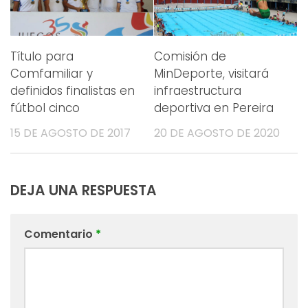
Título para
Comisión de
Comfamiliar y
MinDeporte, visitará
definidos finalistas en
infraestructura
fútbol cinco
deportiva en Pereira
15 DE AGOSTO DE 2017
20 DE AGOSTO DE 2020
DEJA UNA RESPUESTA
Comentario
*