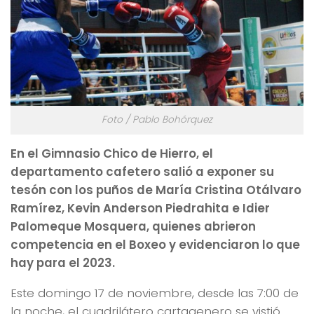
Foto / Pablo Bohórquez
En el Gimnasio Chico de Hierro, el
departamento cafetero salió a exponer su
tesón con los puños de María Cristina Otálvaro
Ramírez, Kevin Anderson Piedrahita e Idier
Palomeque Mosquera, quienes abrieron
competencia en el Boxeo y evidenciaron lo que
hay para el 2023.
Este domingo 17 de noviembre, desde las 7:00 de
la noche, el cuadrilátero cartagenero se vistió