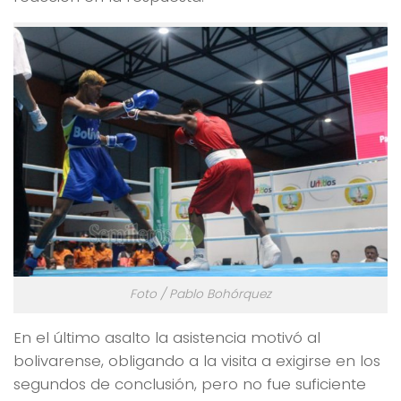
Foto / Pablo Bohórquez
En el último asalto la asistencia motivó al
bolivarense, obligando a la visita a exigirse en los
segundos de conclusión, pero no fue suficiente