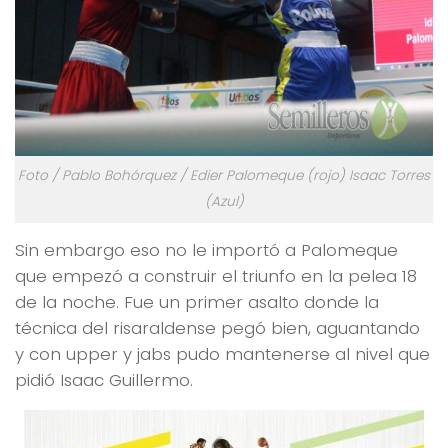
Foto / Pablo Bohórquez / Edier Palomeque (rojo) Isaac Torres
(Azul)
Sin embargo eso no le importó a Palomeque
que empezó a construir el triunfo en la pelea 18
de la noche. Fue un primer asalto donde la
técnica del risaraldense pegó bien, aguantando
y con upper y jabs pudo mantenerse al nivel que
pidió Isaac Guillermo.