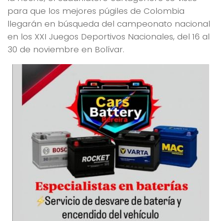
para que los mejores púgiles de Colombia
llegarán en búsqueda del campeonato nacional
en los XXI Juegos Deportivos Nacionales, del 16 al
30 de noviembre en Bolívar.