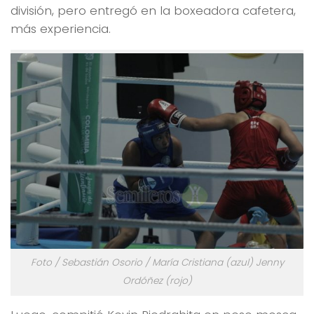
división, pero entregó en la boxeadora cafetera,
más experiencia.
Foto / Sebastián Osorio / María Cristiana (azul) Jenny
Ordóñez (rojo)