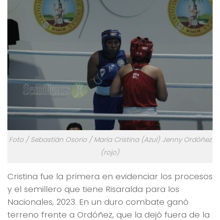
Foto / Sebastián Osorio / María Cristina (Azul) Jenny Ordóñez
(rojo)
Cristina fue la primera en evidenciar los procesos
y el semillero que tiene Risaralda para los
Nacionales, 2023. En un duro combate ganó
terreno frente a Ordóñez, que la dejó fuera de la