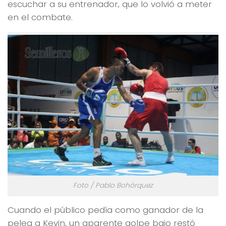
escuchar a su entrenador, que lo volvió a meter
en el combate.
Foto / Pablo Bohórquez
Cuando el público pedía como ganador de la
pelea a Kevin, un aparente golpe bajo restó