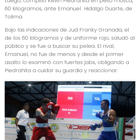
Luego, compitió Kevin Piedrahita en peso mosca,
60 kilogramos, ante Emanuel Hidalgo Duarte, de
Tolima.
Bajo las indicaciones de Jud Franky Granada, el
de los 60 kilogramos y de uniforme rojo, saludó al
público y se fue a buscar su pelea. El rival,
Emanuel, no fue de menos y desde el primer
asalto lo examinó con fuertes jabs, obligando a
Piedrahita a cuidar su guardia y reaccionar.