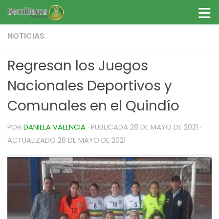
Saltar al contenido
NOTICIAS
Regresan los Juegos
Nacionales Deportivos y
Comunales en el Quindío
POR
DANIELA VALENCIA
· PUBLICADA
28 DE MAYO DE 2021
·
ACTUALIZADO
28 DE MAYO DE 2021