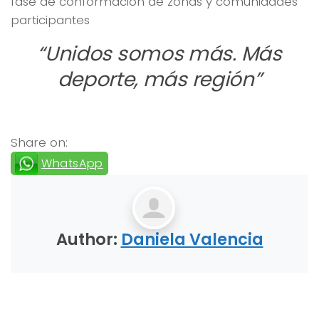
fase de conformación de zonas y comunidades
participantes
“Unidos somos más. Más
deporte, más región”
Share on:
WhatsApp
Author:
Daniela Valencia