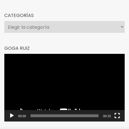
CATEGORÍAS
Categorías
GOGA RUIZ
Reproductor
de
vídeo
00:00
00:15