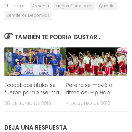
Etiquetas:
Armenia
Juegos Comunales
Quindío
Semilleros Deportivos
TAMBIÉN TE PODRÍA GUSTAR...
Ecogol: dos títulos se
Pereira se movió al
fueron para Anserma
ritmo del Hip Hop
28 DE JUNIO DE 2018
4 DE JUNIO DE 2018
DEJA UNA RESPUESTA