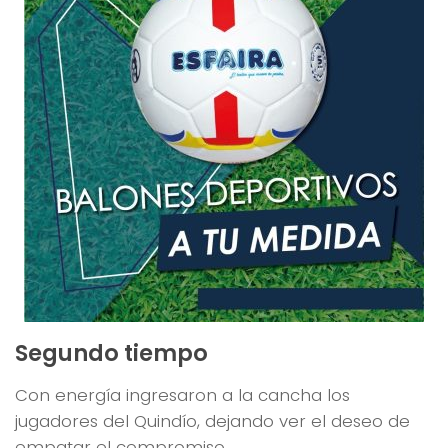
Segundo tiempo
Con energía ingresaron a la cancha los
jugadores del Quindío, dejando ver el deseo de
empatar el compromiso.