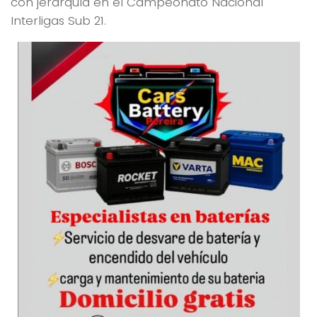
con jerarquía en el Campeonato Nacional
Interligas Sub 21.