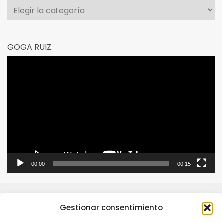
Categorías
GOGA RUIZ
Reproductor
de
vídeo
00:00
00:15
Gestionar consentimiento