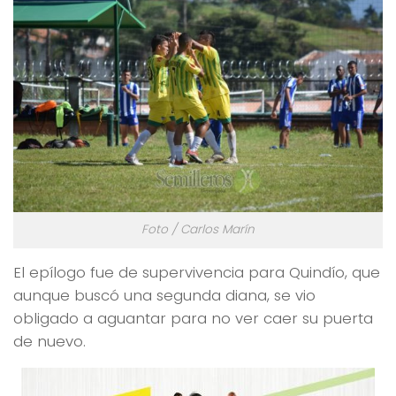
Foto / Carlos Marín
El epílogo fue de supervivencia para Quindío, que
aunque buscó una segunda diana, se vio
obligado a aguantar para no ver caer su puerta
de nuevo.