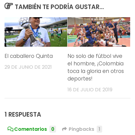
TAMBIÉN TE PODRÍA GUSTAR...
El caballero Quinta
No solo de fútbol vive
el hombre, ¡Colombia
29 DE JUNIO DE 2021
toca la gloria en otros
deportes!
16 DE JULIO DE 2019
1 RESPUESTA
Comentarios
0
Pingbacks
1