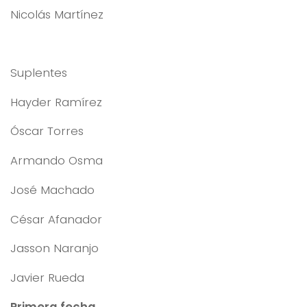
Nicolás Martínez
Suplentes
Hayder Ramírez
Óscar Torres
Armando Osma
José Machado
César Afanador
Jasson Naranjo
Javier Rueda
Primera fecha