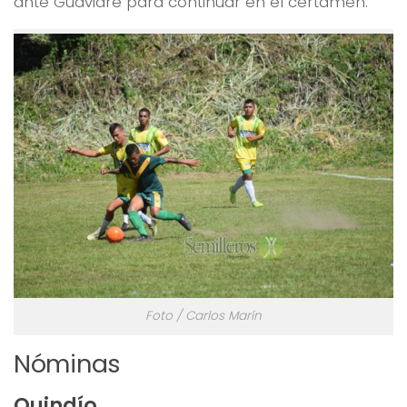
ante Guaviare para continuar en el certamen.
Foto / Carlos Marín
Nóminas
Quindío