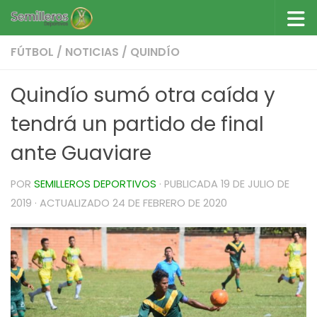
Saltar al contenido
FÚTBOL
/
NOTICIAS
/
QUINDÍO
Quindío sumó otra caída y
tendrá un partido de final
ante Guaviare
POR
SEMILLEROS DEPORTIVOS
· PUBLICADA
19 DE JULIO DE
2019
· ACTUALIZADO
24 DE FEBRERO DE 2020