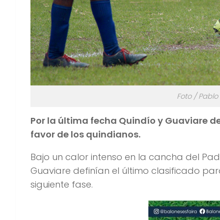
Foto / Pablo
Por la última fecha Quindío y Guaviare defi
favor de los quindianos.
Bajo un calor intenso en la cancha del Padr
Guaviare definían el último clasificado p
siguiente fase.