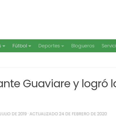
s
Fútbol
Deportes
Blogueros
Servic
nte Guaviare y logró l
JULIO DE 2019
· ACTUALIZADO
24 DE FEBRERO DE 2020