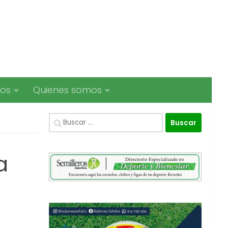
ios
Quienes somos
Buscar:
a