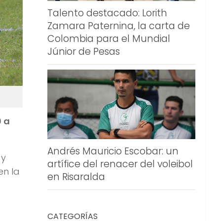
Talento destacado: Lorith
Zamara Paternina, la carta de
Colombia para el Mundial
Júnior de Pesas
0 a
Andrés Mauricio Escobar: un
 y
artífice del renacer del voleibol
en la
en Risaralda
CATEGORÍAS