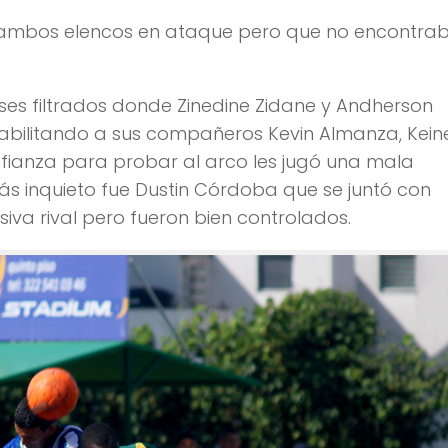
e ambos elencos en ataque pero que no encontra
ses filtrados donde Zinedine Zidane y Andherson
habilitando a sus compañeros Kevin Almanza, Kein
fianza para probar al arco les jugó una mala
ás inquieto fue Dustin Córdoba que se juntó con
siva rival pero fueron bien controlados.