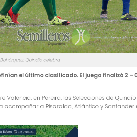
 Bohórquez. Quindío celebra
nían el último clasificado. El juego finalizó 2 – 
e Valencia, en Pereira, las Selecciones de Quindío
ara acompañar a Risaralda, Atlántico y Santander 