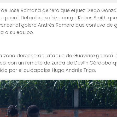
 de José Romaña generó que el juez Diego Gonzá
 penal. Del cobro se hizo cargo Keines Smith qu
ró vencer al golero Andrés Romero que contuvo de 
a a su equipo.
la zona derecha del ataque de Guaviare generó l
anco, con un remate de zurda de Dustin Córdoba q
do por el cuidapalos Hugo Andrés Trigo.