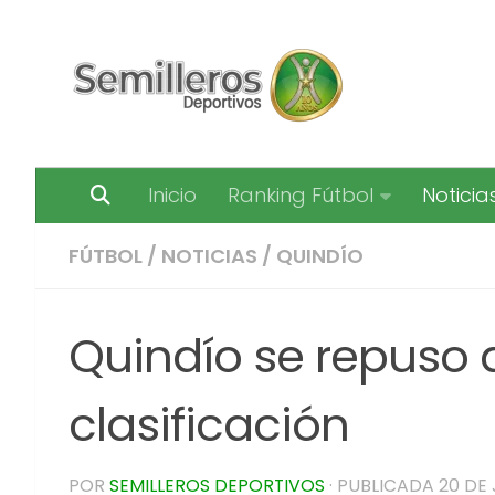
Saltar al contenido
Inicio
Ranking Fútbol
Noticia
FÚTBOL
/
NOTICIAS
/
QUINDÍO
Quindío se repuso a
clasificación
POR
SEMILLEROS DEPORTIVOS
· PUBLICADA
20 DE 