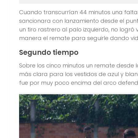
Cuando transcurrían 44 minutos una falta
sancionara con lanzamiento desde el punto
un tiro rastrero al palo izquierdo, no log
manera el remate para seguirle dando vid
Segundo tiempo
Sobre los cinco minutos un remate desde 
más clara para los vestidos de azul y bl
fue por muy poco encima del arco defendi