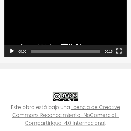
vídeo
00:00
00:15
Este obra está bajo una
licencia de Creative
Commons Reconocimiento-NoComercial-
CompartirIgual 4.0 Internacional
.