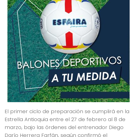
El primer ciclo de preparación se cumplirá en la
Estrella Antioquia entre el 27 de febrero al 8 de
marzo, bajo las órdenes del entrenador Diego
Darío Herrera Farfán, según confirmó el