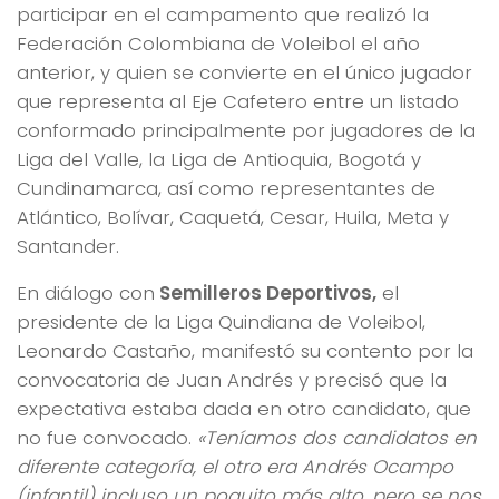
participar en el campamento que realizó la
Federación Colombiana de Voleibol el año
anterior, y quien se convierte en el único jugador
que representa al Eje Cafetero entre un listado
conformado principalmente por jugadores de la
Liga del Valle, la Liga de Antioquia, Bogotá y
Cundinamarca, así como representantes de
Atlántico, Bolívar, Caquetá, Cesar, Huila, Meta y
Santander.
En diálogo con
Semilleros Deportivos,
el
presidente de la Liga Quindiana de Voleibol,
Leonardo Castaño, manifestó su contento por la
convocatoria de Juan Andrés y precisó que la
expectativa estaba dada en otro candidato, que
no fue convocado.
«Teníamos dos candidatos en
diferente categoría, el otro era Andrés Ocampo
(infantil) incluso un poquito más alto, pero se nos