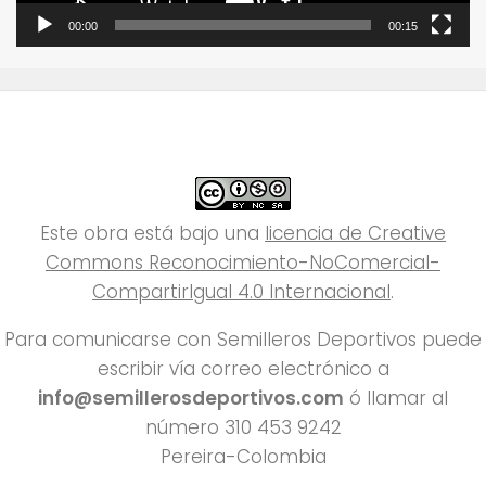
00:00
00:15
Este obra está bajo una
licencia de Creative
Commons Reconocimiento-NoComercial-
CompartirIgual 4.0 Internacional
.
Para comunicarse con Semilleros Deportivos puede
escribir vía correo electrónico a
info@semillerosdeportivos.com
ó llamar al
número 310 453 9242
Pereira-Colombia