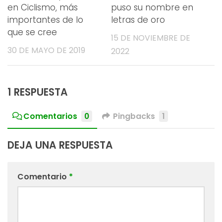
en Ciclismo, más
puso su nombre en
importantes de lo
letras de oro
que se cree
15 DE NOVIEMBRE DE
30 DE MAYO DE 2019
2022
1 RESPUESTA
Comentarios
0
Pingbacks
1
DEJA UNA RESPUESTA
Comentario
*