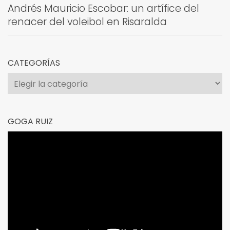
Andrés Mauricio Escobar: un artífice del
renacer del voleibol en Risaralda
CATEGORÍAS
Categorías
GOGA RUIZ
Reproductor
de
vídeo