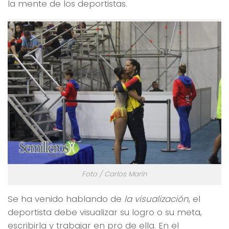
la mente de los deportistas.
Foto / Carlos Marín
Se ha venido hablando de
la visualización
, el
deportista debe visualizar su logro o su meta,
escribirla y trabajar en pro de ella. En el