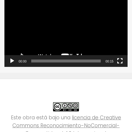
Reproductor
de
vídeo
00:00
00:15
Este obra está bajo una
licencia de Creative
Commons Reconocimiento-NoComercial-