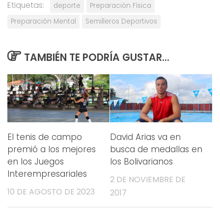
Etiquetas:
deporte
Preparación Física
Preparación Mental
Semilleros Deportivos
TAMBIÉN TE PODRÍA GUSTAR...
El tenis de campo
David Arias va en
premió a los mejores
busca de medallas en
en los Juegos
los Bolivarianos
Interempresariales
2 DE NOVIEMBRE DE
10 DE AGOSTO DE 2023
2017