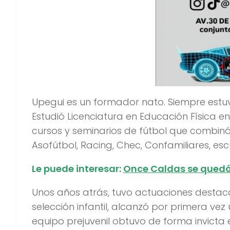
Upegui es un formador nato. Siempre estuv
Estudió Licenciatura en Educación Física en
cursos y seminarios de fútbol que combin
Asofútbol, Racing, Chec, Confamiliares, esc
Le puede interesar:
Once Caldas se quedó 
Unos años atrás, tuvo actuaciones destac
selección infantil, alcanzó por primera vez u
equipo prejuvenil obtuvo de forma invicta