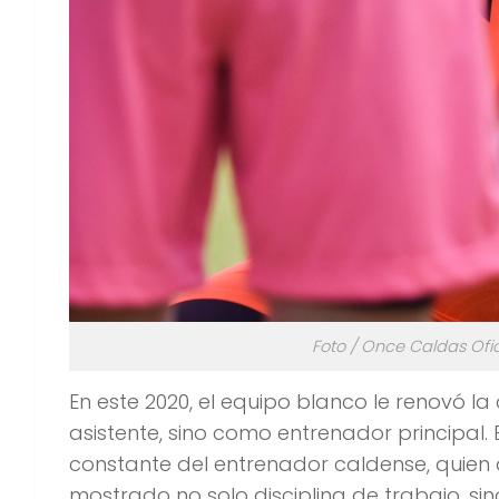
Foto / Once Caldas Ofi
En este 2020, el equipo blanco le renovó l
asistente, sino como entrenador principal.
constante del entrenador caldense, quien a
mostrado no solo disciplina de trabajo, sin