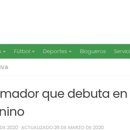
s
Fútbol
Deportes
Blogueros
Servic
IVA
ormador que debuta en 
nino
DE 2020
· ACTUALIZADO
26 DE MARZO DE 2020