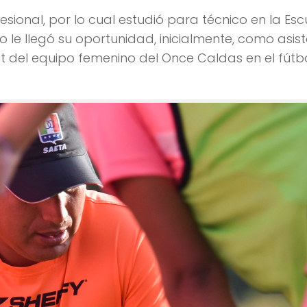
fesional, por lo cual estudió para técnico en la Esc
o le llegó su oportunidad, inicialmente, como asis
t del equipo femenino del Once Caldas en el fútb