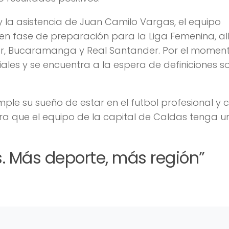
y la asistencia de Juan Camilo Vargas, el equipo
n fase de preparación para la Liga Femenina, all
ior, Bucaramanga y Real Santander. Por el moment
les y se encuentra a la espera de definiciones s
le su sueño de estar en el futbol profesional y 
era que el equipo de la capital de Caldas tenga u
 Más deporte, más región”