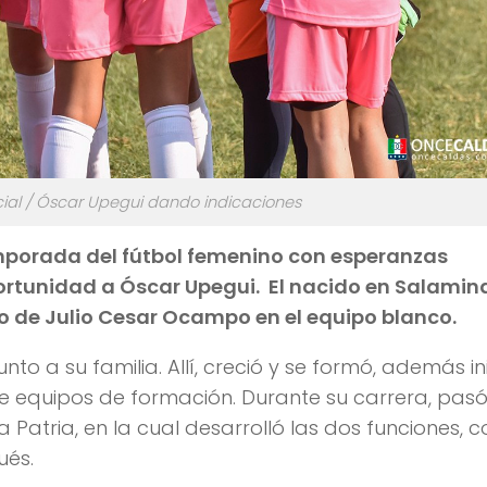
cial / Óscar Upegui dando indicaciones
emporada del fútbol femenino con esperanzas
portunidad a Óscar Upegui. El nacido en Salamin
co de Julio Cesar Ocampo en el equipo blanco.
nto a su familia. Allí, creció y se formó, además in
e equipos de formación. Durante su carrera, pas
a Patria, en la cual desarrolló las dos funciones,
ués.