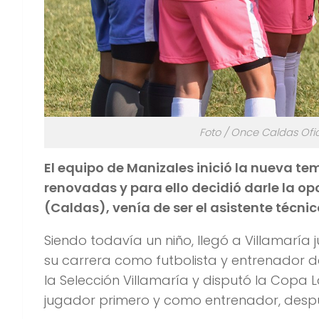
Foto / Once Caldas Ofi
El equipo de Manizales inició la nueva t
renovadas y para ello decidió darle la o
(Caldas), venía de ser el asistente técni
Siendo todavía un niño, llegó a Villamaría ju
su carrera como futbolista y entrenador d
la Selección Villamaría y disputó la Copa L
jugador primero y como entrenador, desp