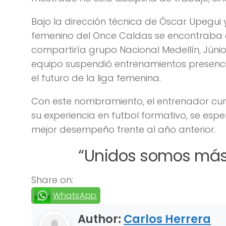
Bajo la dirección técnica de Óscar Upegui 
femenino del Once Caldas se encontraba e
compartiría grupo Nacional Medellín, Jún
equipo suspendió entrenamientos presencia
el futuro de la liga femenina.
Con este nombramiento, el entrenador cump
su experiencia en futbol formativo, se esp
mejor desempeño frente al año anterior.
“Unidos somos más.
Share on:
WhatsApp
Author:
Carlos Herrera