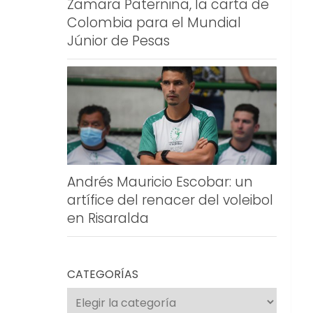
Zamara Paternina, la carta de
Colombia para el Mundial
Júnior de Pesas
Andrés Mauricio Escobar: un
artífice del renacer del voleibol
en Risaralda
CATEGORÍAS
Categorías