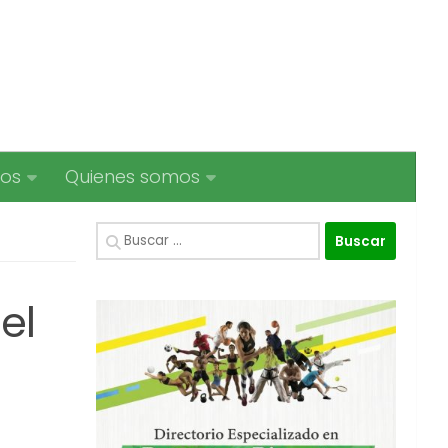
ios
Quienes somos
Buscar:
el