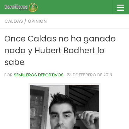
Saltar al contenido
CALDAS
/
OPINIÓN
Once Caldas no ha ganado
nada y Hubert Bodhert lo
sabe
POR
SEMILLEROS DEPORTIVOS
·
23 DE FEBRERO DE 2018