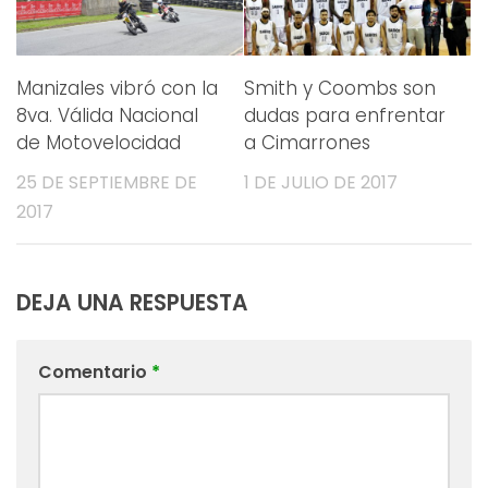
Manizales vibró con la
Smith y Coombs son
8va. Válida Nacional
dudas para enfrentar
de Motovelocidad
a Cimarrones
25 DE SEPTIEMBRE DE
1 DE JULIO DE 2017
2017
DEJA UNA RESPUESTA
Comentario
*