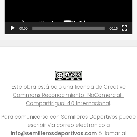
00:00
00:15
Este obra está bajo una
licencia de Creative
Commons Reconocimiento-NoComercial-
CompartirIgual 4.0 Internacional
.
Para comunicarse con Semilleros Deportivos puede
escribir vía correo electrónico a
info@semillerosdeportivos.com
ó llamar al