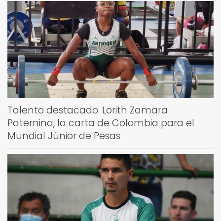
Talento destacado: Lorith Zamara
Paternina, la carta de Colombia para el
Mundial Júnior de Pesas