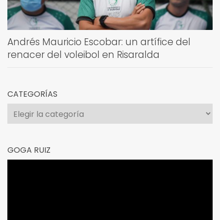
Andrés Mauricio Escobar: un artífice del
renacer del voleibol en Risaralda
CATEGORÍAS
Categorías
GOGA RUIZ
Reproductor
de
vídeo