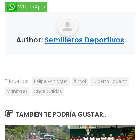
WhatsApp
Author:
Semilleros Deportivos
Etiquetas:
Felipe Paniagua
fútbol
Huberth Boderth
Manizales
Once Caldas
TAMBIÉN TE PODRÍA GUSTAR...