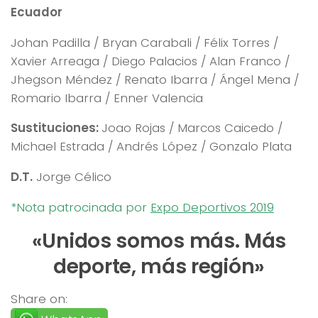
Ecuador
Johan Padilla / Bryan Carabali / Félix Torres /
Xavier Arreaga / Diego Palacios / Alan Franco /
Jhegson Méndez / Renato Ibarra / Ángel Mena /
Romario Ibarra / Enner Valencia
Sustituciones:
Joao Rojas / Marcos Caicedo /
Michael Estrada / Andrés López / Gonzalo Plata
D.T.
Jorge Célico
*Nota patrocinada por
Expo Deportivos 2019
«Unidos somos más. Más
deporte, más región»
Share on: