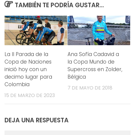
TAMBIÉN TE PODRÍA GUSTAR...
La II Parada de la
Ana Sofía Cadavid a
Copa de Naciones
la Copa Mundo de
inició hoy con un
Supercross en Zolder,
decimo lugar para
Bélgica
Colombia
7 DE MAYO DE 2018
15 DE MARZO DE 2023
DEJA UNA RESPUESTA