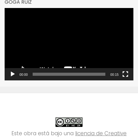
GOGA RUIZ
Reproductor
de
vídeo
00:00
00:15
Este obra está bajo una
licencia de Creative