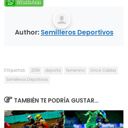
WhatsApp
Author:
Semilleros Deportivos
Etiquetas:
2019
deporte
femenino
Once Caldas
Semilleros Deportivos
TAMBIÉN TE PODRÍA GUSTAR...