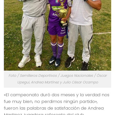
Foto / Semilleros Deportivos / Juegos Nacionales / Óscar
Upegui, Andrea Martínez y Julio César Ocampo
«El campeonato duró dos meses y la verdad nos
fue muy bien, no perdimos ningún partido»,
fueron las palabras de satisfacción de Andrea
Martinez, jugadora referente del club.