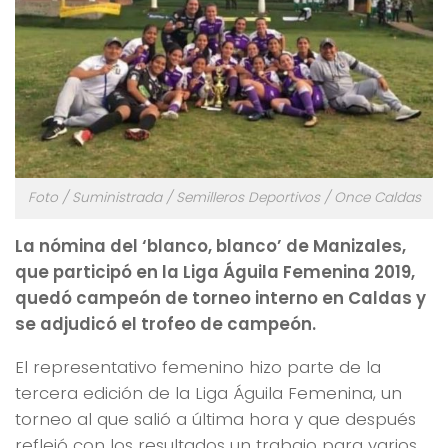
Foto / Suministrada / Semilleros Deportivos / Once Caldas
La nómina del ‘blanco, blanco’ de Manizales,
que participó en la Liga Águila Femenina 2019,
quedó campeón de torneo interno en Caldas y
se adjudicó el trofeo de campeón.
El representativo femenino hizo parte de la
tercera edición de la Liga Águila Femenina, un
torneo al que salió a última hora y que después
reflejó con los resultados un trabajo para varios