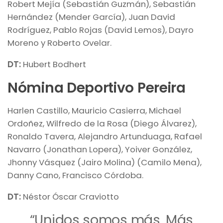
Robert Mejía (Sebastián Guzmán), Sebastián
Hernández (Mender García), Juan David
Rodríguez, Pablo Rojas (David Lemos), Dayro
Moreno y Roberto Ovelar.
DT:
Hubert Bodhert
Nómina Deportivo Pereira
Harlen Castillo, Mauricio Casierra, Michael
Ordoñez, Wilfredo de la Rosa (Diego Álvarez),
Ronaldo Tavera, Alejandro Artunduaga, Rafael
Navarro (Jonathan Lopera), Yoiver González,
Jhonny Vásquez (Jairo Molina) (Camilo Mena),
Danny Cano, Francisco Córdoba.
DT:
Néstor Óscar Craviotto
“Unidos somos más. Más