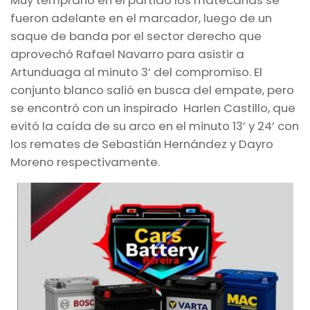
Muy temprano en el partido los matecañas se
fueron adelante en el marcador, luego de un
saque de banda por el sector derecho que
aprovechó Rafael Navarro para asistir a
Artunduaga al minuto 3’ del compromiso. El
conjunto blanco salió en busca del empate, pero
se encontró con un inspirado Harlen Castillo, que
evitó la caída de su arco en el minuto 13’ y 24’ con
los remates de Sebastián Hernández y Dayro
Moreno respectivamente.