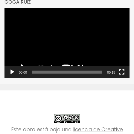
GOGA RUIZ
Reproductor
de
vídeo
00:00
00:15
Este obra está bajo una
licencia de Creative