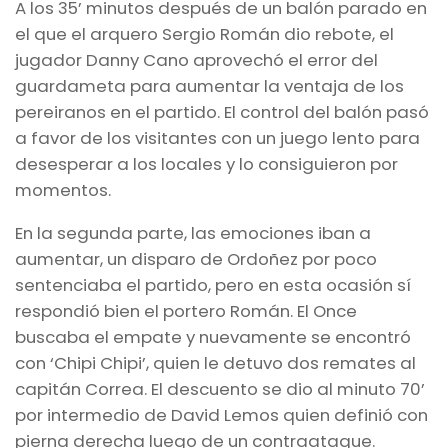
A los 35’ minutos después de un balón parado en
el que el arquero Sergio Román dio rebote, el
jugador Danny Cano aprovechó el error del
guardameta para aumentar la ventaja de los
pereiranos en el partido. El control del balón pasó
a favor de los visitantes con un juego lento para
desesperar a los locales y lo consiguieron por
momentos.
En la segunda parte, las emociones iban a
aumentar, un disparo de Ordoñez por poco
sentenciaba el partido, pero en esta ocasión sí
respondió bien el portero Román. El Once
buscaba el empate y nuevamente se encontró
con ‘Chipi Chipi’, quien le detuvo dos remates al
capitán Correa. El descuento se dio al minuto 70’
por intermedio de David Lemos quien definió con
pierna derecha luego de un contraataque.