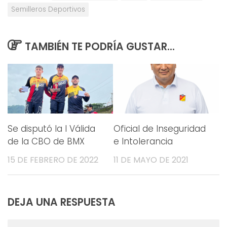
Semilleros Deportivos
TAMBIÉN TE PODRÍA GUSTAR...
Se disputó la I Válida
Oficial de Inseguridad
de la CBO de BMX
e Intolerancia
15 DE FEBRERO DE 2022
11 DE MAYO DE 2021
DEJA UNA RESPUESTA